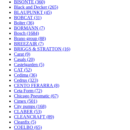
BISONTE
(360)
Black and Decker
(265)
BLAUPUNKT
(45)
BOBCAT
(31)
Bolter
(36)
BORMANN
(7)
Bosch
(1684)
Brano group
(88)
BREEZAIR
(7)
BRIGGS & STRATTON
(16)
Carat
(9)
Casals
(20)
Castelgarden
(5)
CAT
(52)
Cedima
(36)
Cedrus
(323)
CENTO FERARRA
(8)
Ceta Form
(72)
Chicago Pneumatic
(67)
Cimex
(501)
City pumps
(168)
CLABER
(53)
CLEANCRAFT
(89)
Cleanfix
(5)
COELBO
(65)