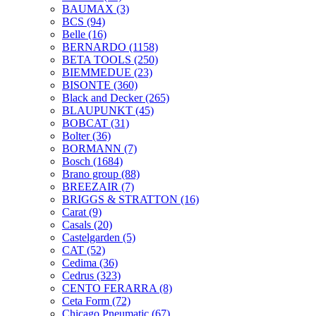
BAUMAX
(3)
BCS
(94)
Belle
(16)
BERNARDO
(1158)
BETA TOOLS
(250)
BIEMMEDUE
(23)
BISONTE
(360)
Black and Decker
(265)
BLAUPUNKT
(45)
BOBCAT
(31)
Bolter
(36)
BORMANN
(7)
Bosch
(1684)
Brano group
(88)
BREEZAIR
(7)
BRIGGS & STRATTON
(16)
Carat
(9)
Casals
(20)
Castelgarden
(5)
CAT
(52)
Cedima
(36)
Cedrus
(323)
CENTO FERARRA
(8)
Ceta Form
(72)
Chicago Pneumatic
(67)