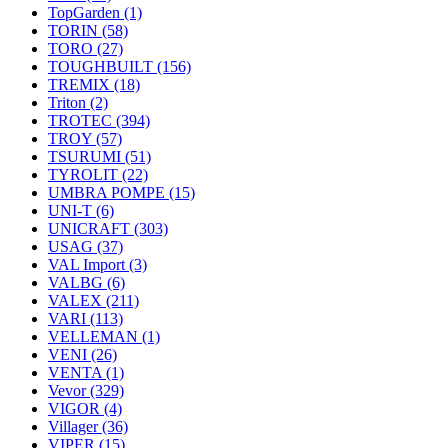
TopGarden
(1)
TORIN
(58)
TORO
(27)
TOUGHBUILT
(156)
TREMIX
(18)
Triton
(2)
TROTEC
(394)
TROY
(57)
TSURUMI
(51)
TYROLIT
(22)
UMBRA POMPE
(15)
UNI-T
(6)
UNICRAFT
(303)
USAG
(37)
VAL Import
(3)
VALBG
(6)
VALEX
(211)
VARI
(113)
VELLEMAN
(1)
VENI
(26)
VENTA
(1)
Vevor
(329)
VIGOR
(4)
Villager
(36)
VIPER
(15)