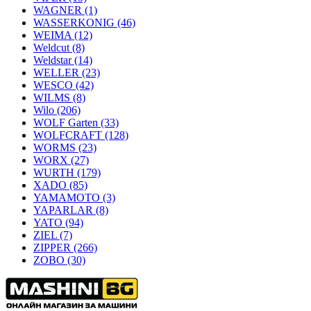
WAGNER
(1)
WASSERKONIG
(46)
WEIMA
(12)
Weldcut
(8)
Weldstar
(14)
WELLER
(23)
WESCO
(42)
WILMS
(8)
Wilo
(206)
WOLF Garten
(33)
WOLFCRAFT
(128)
WORMS
(23)
WORX
(27)
WURTH
(179)
XADO
(85)
YAMAMOTO
(3)
YAPARLAR
(8)
YATO
(94)
ZIEL
(7)
ZIPPER
(266)
ZOBO
(30)