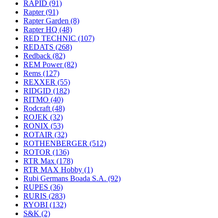
RAPID
(91)
Rapter
(91)
Rapter Garden
(8)
Rapter HQ
(48)
RED TECHNIC
(107)
REDATS
(268)
Redback
(82)
REM Power
(82)
Rems
(127)
REXXER
(55)
RIDGID
(182)
RITMO
(40)
Rodcraft
(48)
ROJEK
(32)
RONIX
(53)
ROTAIR
(32)
ROTHENBERGER
(512)
ROTOR
(136)
RTR Max
(178)
RTR MAX Hobby
(1)
Rubi Germans Boada S.A.
(92)
RUPES
(36)
RURIS
(283)
RYOBI
(132)
S&K
(2)