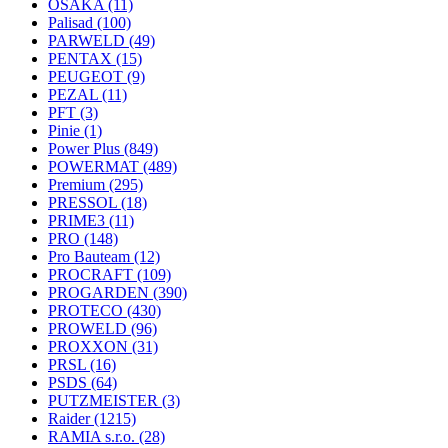
OSAKA
(11)
Palisad
(100)
PARWELD
(49)
PENTAX
(15)
PEUGEOT
(9)
PEZAL
(11)
PFT
(3)
Pinie
(1)
Power Plus
(849)
POWERMAT
(489)
Premium
(295)
PRESSOL
(18)
PRIME3
(11)
PRO
(148)
Pro Bauteam
(12)
PROCRAFT
(109)
PROGARDEN
(390)
PROTECO
(430)
PROWELD
(96)
PROXXON
(31)
PRSL
(16)
PSDS
(64)
PUTZMEISTER
(3)
Raider
(1215)
RAMIA s.r.o.
(28)