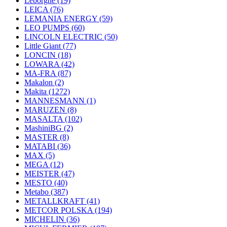
Leborgne
(19)
LEICA
(76)
LEMANIA ENERGY
(59)
LEO PUMPS
(60)
LINCOLN ELECTRIC
(50)
Little Giant
(77)
LONCIN
(18)
LOWARA
(42)
MA-FRA
(87)
Makalon
(2)
Makita
(1272)
MANNESMANN
(1)
MARUZEN
(8)
MASALTA
(102)
MashiniBG
(2)
MASTER
(8)
MATABI
(36)
MAX
(5)
MEGA
(12)
MEISTER
(47)
MESTO
(40)
Metabo
(387)
METALLKRAFT
(41)
METCOR POLSKA
(194)
MICHELIN
(36)