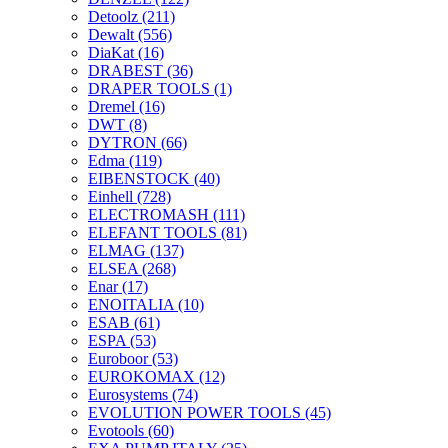
Detoolz
(211)
Dewalt
(556)
DiaKat
(16)
DRABEST
(36)
DRAPER TOOLS
(1)
Dremel
(16)
DWT
(8)
DYTRON
(66)
Edma
(119)
EIBENSTOCK
(40)
Einhell
(728)
ELECTROMASH
(111)
ELEFANT TOOLS
(81)
ELMAG
(137)
ELSEA
(268)
Enar
(17)
ENOITALIA
(10)
ESAB
(61)
ESPA
(53)
Euroboor
(53)
EUROKOMAX
(12)
Eurosystems
(74)
EVOLUTION POWER TOOLS
(45)
Evotools
(60)