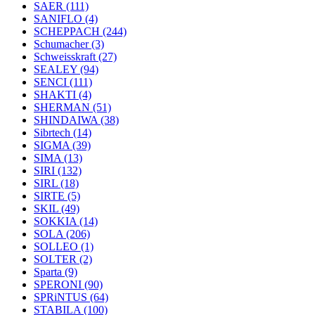
SAER
(111)
SANIFLO
(4)
SCHEPPACH
(244)
Schumacher
(3)
Schweisskraft
(27)
SEALEY
(94)
SENCI
(111)
SHAKTI
(4)
SHERMAN
(51)
SHINDAIWA
(38)
Sibrtech
(14)
SIGMA
(39)
SIMA
(13)
SIRI
(132)
SIRL
(18)
SIRTE
(5)
SKIL
(49)
SOKKIA
(14)
SOLA
(206)
SOLLEO
(1)
SOLTER
(2)
Sparta
(9)
SPERONI
(90)
SPRiNTUS
(64)
STABILA
(100)