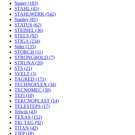
Stager
(183)
STAHL
(45)
STAHLWERK
(542)
Stanley
(81)
STATUS
(62)
STEINEL
(36)
STELS
(92)
STIGA
(234)
Stiler
(135)
STORCH
(11)
STRONGBOLD
(7)
STRUNA
(20)
STS
(21)
SVELT
(3)
TAGRED
(171)
TECHNOFLEX
(34)
TECNOMEC
(30)
TEFI
(10)
TEKCNOPLAST
(14)
TELESTEPS
(17)
Telwin
(43)
TEXAS
(152)
TIG TAG
(92)
TITAN
(42)
TJEP
(18)