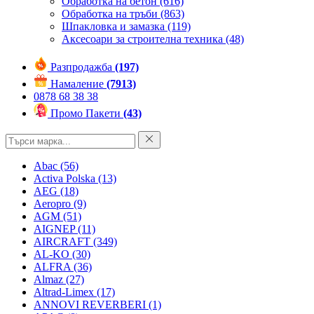
Обработка на бетон
(616)
Обработка на тръби
(863)
Шпакловка и замазка
(119)
Аксесоари за строителна техника
(48)
Разпродажба
(197)
Намаление
(7913)
0878 68 38 38
Промо Пакети
(43)
Abac
(56)
Activa Polska
(13)
AEG
(18)
Aeropro
(9)
AGM
(51)
AIGNEP
(11)
AIRCRAFT
(349)
AL-KO
(30)
ALFRA
(36)
Almaz
(27)
Altrad-Limex
(17)
ANNOVI REVERBERI
(1)