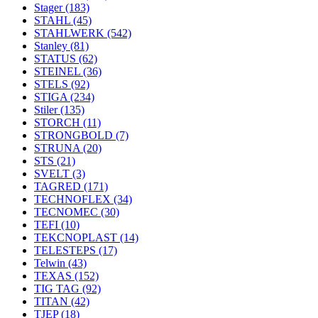
Stager
(183)
STAHL
(45)
STAHLWERK
(542)
Stanley
(81)
STATUS
(62)
STEINEL
(36)
STELS
(92)
STIGA
(234)
Stiler
(135)
STORCH
(11)
STRONGBOLD
(7)
STRUNA
(20)
STS
(21)
SVELT
(3)
TAGRED
(171)
TECHNOFLEX
(34)
TECNOMEC
(30)
TEFI
(10)
TEKCNOPLAST
(14)
TELESTEPS
(17)
Telwin
(43)
TEXAS
(152)
TIG TAG
(92)
TITAN
(42)
TJEP
(18)