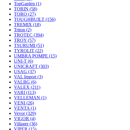
TopGarden
(1)
TORIN
(58)
TORO
(27)
TOUGHBUILT
(156)
TREMIX
(18)
Triton
(2)
TROTEC
(394)
TROY
(57)
TSURUMI
(51)
TYROLIT
(22)
UMBRA POMPE
(15)
UNI-T
(6)
UNICRAFT
(303)
USAG
(37)
VAL Import
(3)
VALBG
(6)
VALEX
(211)
VARI
(113)
VELLEMAN
(1)
VENI
(26)
VENTA
(1)
Vevor
(329)
VIGOR
(4)
Villager
(36)
VIPER
(15)