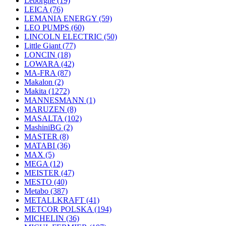
Leborgne
(19)
LEICA
(76)
LEMANIA ENERGY
(59)
LEO PUMPS
(60)
LINCOLN ELECTRIC
(50)
Little Giant
(77)
LONCIN
(18)
LOWARA
(42)
MA-FRA
(87)
Makalon
(2)
Makita
(1272)
MANNESMANN
(1)
MARUZEN
(8)
MASALTA
(102)
MashiniBG
(2)
MASTER
(8)
MATABI
(36)
MAX
(5)
MEGA
(12)
MEISTER
(47)
MESTO
(40)
Metabo
(387)
METALLKRAFT
(41)
METCOR POLSKA
(194)
MICHELIN
(36)