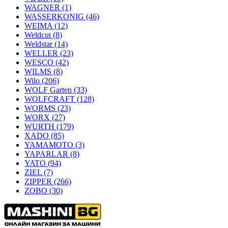
WAGNER
(1)
WASSERKONIG
(46)
WEIMA
(12)
Weldcut
(8)
Weldstar
(14)
WELLER
(23)
WESCO
(42)
WILMS
(8)
Wilo
(206)
WOLF Garten
(33)
WOLFCRAFT
(128)
WORMS
(23)
WORX
(27)
WURTH
(179)
XADO
(85)
YAMAMOTO
(3)
YAPARLAR
(8)
YATO
(94)
ZIEL
(7)
ZIPPER
(266)
ZOBO
(30)