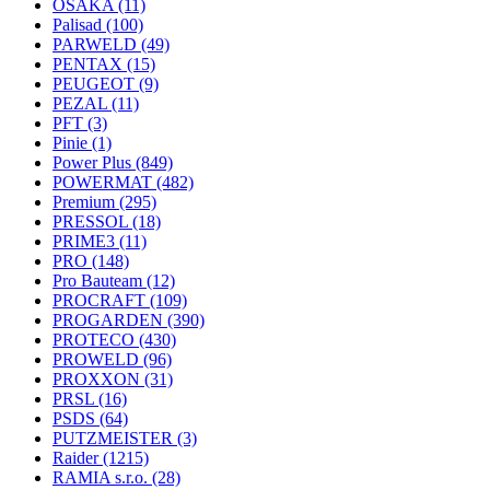
OSAKA
(11)
Palisad
(100)
PARWELD
(49)
PENTAX
(15)
PEUGEOT
(9)
PEZAL
(11)
PFT
(3)
Pinie
(1)
Power Plus
(849)
POWERMAT
(482)
Premium
(295)
PRESSOL
(18)
PRIME3
(11)
PRO
(148)
Pro Bauteam
(12)
PROCRAFT
(109)
PROGARDEN
(390)
PROTECO
(430)
PROWELD
(96)
PROXXON
(31)
PRSL
(16)
PSDS
(64)
PUTZMEISTER
(3)
Raider
(1215)
RAMIA s.r.o.
(28)