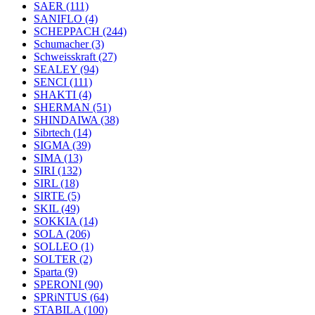
SAER
(111)
SANIFLO
(4)
SCHEPPACH
(244)
Schumacher
(3)
Schweisskraft
(27)
SEALEY
(94)
SENCI
(111)
SHAKTI
(4)
SHERMAN
(51)
SHINDAIWA
(38)
Sibrtech
(14)
SIGMA
(39)
SIMA
(13)
SIRI
(132)
SIRL
(18)
SIRTE
(5)
SKIL
(49)
SOKKIA
(14)
SOLA
(206)
SOLLEO
(1)
SOLTER
(2)
Sparta
(9)
SPERONI
(90)
SPRiNTUS
(64)
STABILA
(100)