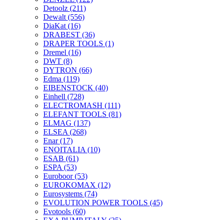
Detoolz
(211)
Dewalt
(556)
DiaKat
(16)
DRABEST
(36)
DRAPER TOOLS
(1)
Dremel
(16)
DWT
(8)
DYTRON
(66)
Edma
(119)
EIBENSTOCK
(40)
Einhell
(728)
ELECTROMASH
(111)
ELEFANT TOOLS
(81)
ELMAG
(137)
ELSEA
(268)
Enar
(17)
ENOITALIA
(10)
ESAB
(61)
ESPA
(53)
Euroboor
(53)
EUROKOMAX
(12)
Eurosystems
(74)
EVOLUTION POWER TOOLS
(45)
Evotools
(60)