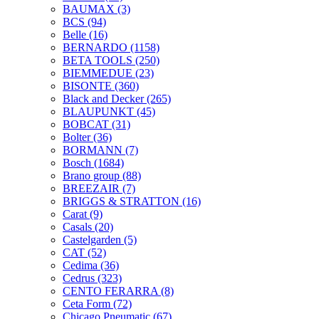
BAUMAX
(3)
BCS
(94)
Belle
(16)
BERNARDO
(1158)
BETA TOOLS
(250)
BIEMMEDUE
(23)
BISONTE
(360)
Black and Decker
(265)
BLAUPUNKT
(45)
BOBCAT
(31)
Bolter
(36)
BORMANN
(7)
Bosch
(1684)
Brano group
(88)
BREEZAIR
(7)
BRIGGS & STRATTON
(16)
Carat
(9)
Casals
(20)
Castelgarden
(5)
CAT
(52)
Cedima
(36)
Cedrus
(323)
CENTO FERARRA
(8)
Ceta Form
(72)
Chicago Pneumatic
(67)