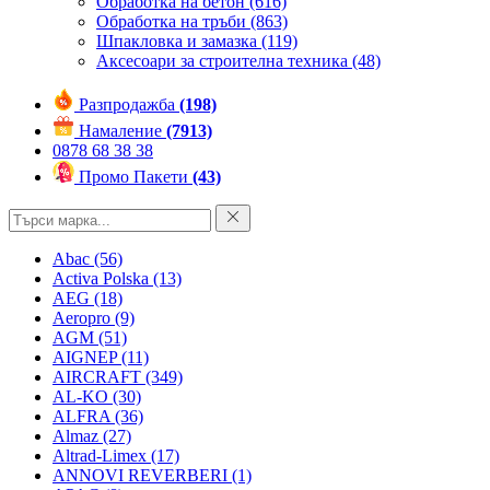
Обработка на бетон
(616)
Обработка на тръби
(863)
Шпакловка и замазка
(119)
Аксесоари за строителна техника
(48)
Разпродажба
(198)
Намаление
(7913)
0878 68 38 38
Промо Пакети
(43)
Abac
(56)
Activa Polska
(13)
AEG
(18)
Aeropro
(9)
AGM
(51)
AIGNEP
(11)
AIRCRAFT
(349)
AL-KO
(30)
ALFRA
(36)
Almaz
(27)
Altrad-Limex
(17)
ANNOVI REVERBERI
(1)