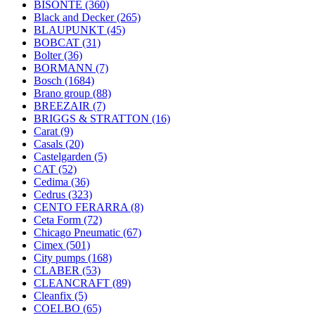
BISONTE
(360)
Black and Decker
(265)
BLAUPUNKT
(45)
BOBCAT
(31)
Bolter
(36)
BORMANN
(7)
Bosch
(1684)
Brano group
(88)
BREEZAIR
(7)
BRIGGS & STRATTON
(16)
Carat
(9)
Casals
(20)
Castelgarden
(5)
CAT
(52)
Cedima
(36)
Cedrus
(323)
CENTO FERARRA
(8)
Ceta Form
(72)
Chicago Pneumatic
(67)
Cimex
(501)
City pumps
(168)
CLABER
(53)
CLEANCRAFT
(89)
Cleanfix
(5)
COELBO
(65)