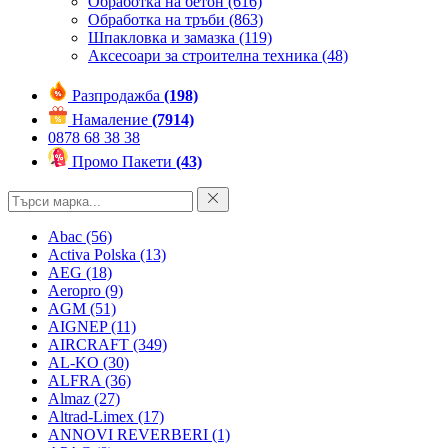
Обработка на бетон
(616)
Обработка на тръби
(863)
Шпакловка и замазка
(119)
Аксесоари за строителна техника
(48)
Разпродажба
(198)
Намаление
(7914)
0878 68 38 38
Промо Пакети
(43)
Abac
(56)
Activa Polska
(13)
AEG
(18)
Aeropro
(9)
AGM
(51)
AIGNEP
(11)
AIRCRAFT
(349)
AL-KO
(30)
ALFRA
(36)
Almaz
(27)
Altrad-Limex
(17)
ANNOVI REVERBERI
(1)