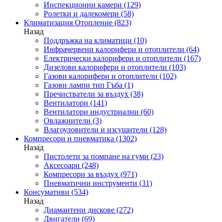
Инспекционни камери
(129)
Ролетки и далекомери
(58)
Климатизация Отопление
(823)
Назад
Поддръжка на климатици
(10)
Инфрачервени калорифери и отоплители
(64)
Електрически калорифери и отоплители
(167)
Дизелови калорифери и отоплители
(103)
Газови калорифери и отоплители
(102)
Газови лампи тип Гъба
(1)
Пречистватели за въздух
(38)
Вентилатори
(141)
Вентилатори индустриални
(60)
Овлажнители
(3)
Влагоуловители и изсушители
(128)
Компресори и пневматика
(1302)
Назад
Пистолети за помпане на гуми
(23)
Аксесоари
(248)
Компресори за въздух
(971)
Пневматични инструменти
(31)
Консумативи
(534)
Назад
Диамантени дискове
(272)
Двигатели
(69)