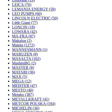
Leborgne
(19)
LEICA
(76)
LEMANIA ENERGY
(59)
LEO PUMPS
(60)
LINCOLN ELECTRIC
(50)
Little Giant
(77)
LONCIN
(18)
LOWARA
(42)
MA-FRA
(87)
Makalon
(2)
Makita
(1272)
MANNESMANN
(1)
MARUZEN
(8)
MASALTA
(102)
MashiniBG
(2)
MASTER
(8)
MATABI
(36)
MAX
(5)
MEGA
(12)
MEISTER
(47)
MESTO
(40)
Metabo
(387)
METALLKRAFT
(41)
METCOR POLSKA
(194)
MICHELIN
(36)