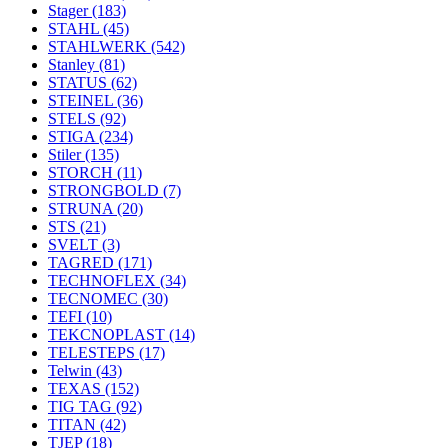
Stager
(183)
STAHL
(45)
STAHLWERK
(542)
Stanley
(81)
STATUS
(62)
STEINEL
(36)
STELS
(92)
STIGA
(234)
Stiler
(135)
STORCH
(11)
STRONGBOLD
(7)
STRUNA
(20)
STS
(21)
SVELT
(3)
TAGRED
(171)
TECHNOFLEX
(34)
TECNOMEC
(30)
TEFI
(10)
TEKCNOPLAST
(14)
TELESTEPS
(17)
Telwin
(43)
TEXAS
(152)
TIG TAG
(92)
TITAN
(42)
TJEP
(18)