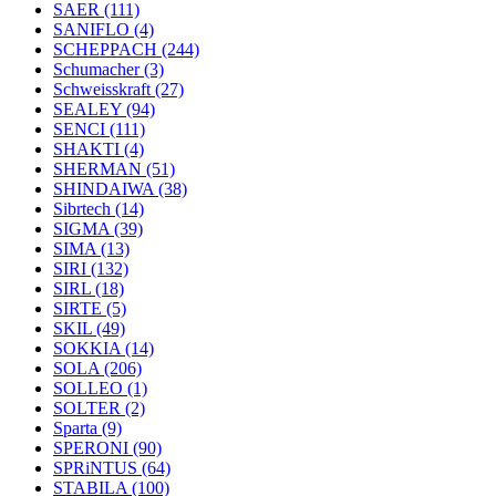
SAER
(111)
SANIFLO
(4)
SCHEPPACH
(244)
Schumacher
(3)
Schweisskraft
(27)
SEALEY
(94)
SENCI
(111)
SHAKTI
(4)
SHERMAN
(51)
SHINDAIWA
(38)
Sibrtech
(14)
SIGMA
(39)
SIMA
(13)
SIRI
(132)
SIRL
(18)
SIRTE
(5)
SKIL
(49)
SOKKIA
(14)
SOLA
(206)
SOLLEO
(1)
SOLTER
(2)
Sparta
(9)
SPERONI
(90)
SPRiNTUS
(64)
STABILA
(100)