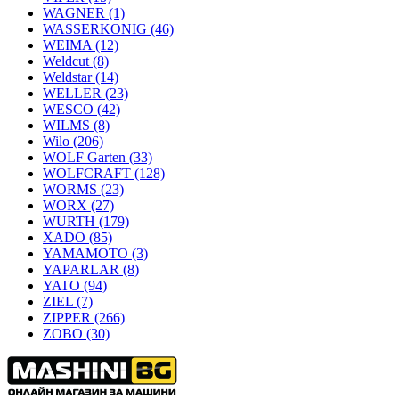
WAGNER
(1)
WASSERKONIG
(46)
WEIMA
(12)
Weldcut
(8)
Weldstar
(14)
WELLER
(23)
WESCO
(42)
WILMS
(8)
Wilo
(206)
WOLF Garten
(33)
WOLFCRAFT
(128)
WORMS
(23)
WORX
(27)
WURTH
(179)
XADO
(85)
YAMAMOTO
(3)
YAPARLAR
(8)
YATO
(94)
ZIEL
(7)
ZIPPER
(266)
ZOBO
(30)