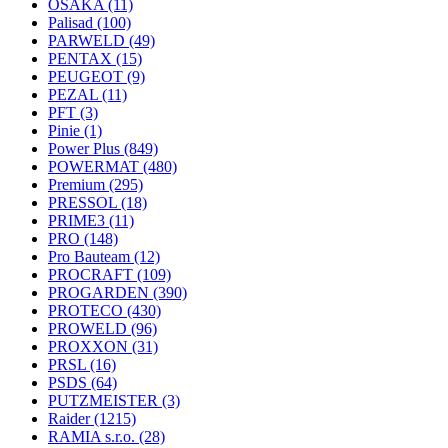
OSAKA
(11)
Palisad
(100)
PARWELD
(49)
PENTAX
(15)
PEUGEOT
(9)
PEZAL
(11)
PFT
(3)
Pinie
(1)
Power Plus
(849)
POWERMAT
(480)
Premium
(295)
PRESSOL
(18)
PRIME3
(11)
PRO
(148)
Pro Bauteam
(12)
PROCRAFT
(109)
PROGARDEN
(390)
PROTECO
(430)
PROWELD
(96)
PROXXON
(31)
PRSL
(16)
PSDS
(64)
PUTZMEISTER
(3)
Raider
(1215)
RAMIA s.r.o.
(28)