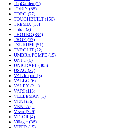
TopGarden
(1)
TORIN
(58)
TORO
(27)
TOUGHBUILT
(156)
TREMIX
(18)
Triton
(2)
TROTEC
(394)
TROY
(57)
TSURUMI
(51)
TYROLIT
(22)
UMBRA POMPE
(15)
UNI-T
(6)
UNICRAFT
(303)
USAG
(37)
VAL Import
(3)
VALBG
(6)
VALEX
(211)
VARI
(113)
VELLEMAN
(1)
VENI
(26)
VENTA
(1)
Vevor
(329)
VIGOR
(4)
Villager
(36)
VIPER
(15)