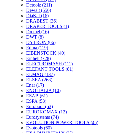
Detoolz
(211)
Dewalt
(556)
DiaKat
(16)
DRABEST
(36)
DRAPER TOOLS
(1)
Dremel
(16)
DWT
(8)
DYTRON
(66)
Edma
(119)
EIBENSTOCK
(40)
Einhell
(728)
ELECTROMASH
(111)
ELEFANT TOOLS
(81)
ELMAG
(137)
ELSEA
(268)
Enar
(17)
ENOITALIA
(10)
ESAB
(61)
ESPA
(53)
Euroboor
(53)
EUROKOMAX
(12)
Eurosystems
(74)
EVOLUTION POWER TOOLS
(45)
Evotools
(60)