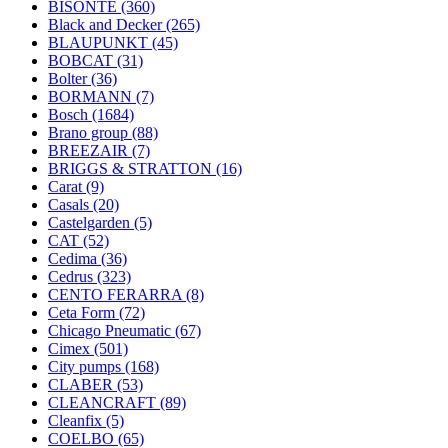
BISONTE
(360)
Black and Decker
(265)
BLAUPUNKT
(45)
BOBCAT
(31)
Bolter
(36)
BORMANN
(7)
Bosch
(1684)
Brano group
(88)
BREEZAIR
(7)
BRIGGS & STRATTON
(16)
Carat
(9)
Casals
(20)
Castelgarden
(5)
CAT
(52)
Cedima
(36)
Cedrus
(323)
CENTO FERARRA
(8)
Ceta Form
(72)
Chicago Pneumatic
(67)
Cimex
(501)
City pumps
(168)
CLABER
(53)
CLEANCRAFT
(89)
Cleanfix
(5)
COELBO
(65)