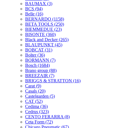
BAUMAX
(3)
BCS
(94)
Belle
(16)
BERNARDO
(1158)
BETA TOOLS
(250)
BIEMMEDUE
(23)
BISONTE
(360)
Black and Decker
(265)
BLAUPUNKT
(45)
BOBCAT
(31)
Bolter
(36)
BORMANN
(7)
Bosch
(1684)
Brano group
(88)
BREEZAIR
(7)
BRIGGS & STRATTON
(16)
Carat
(9)
Casals
(20)
Castelgarden
(5)
CAT
(52)
Cedima
(36)
Cedrus
(323)
CENTO FERARRA
(8)
Ceta Form
(72)
Chicago Pneumatic
(67)