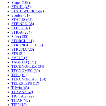
Stager
(183)
STAHL
(45)
STAHLWERK
(542)
Stanley
(81)
STATUS
(62)
STEINEL
(36)
STELS
(92)
STIGA
(234)
Stiler
(135)
STORCH
(11)
STRONGBOLD
(7)
STRUNA
(20)
STS
(21)
SVELT
(3)
TAGRED
(171)
TECHNOFLEX
(34)
TECNOMEC
(30)
TEFI
(10)
TEKCNOPLAST
(14)
TELESTEPS
(17)
Telwin
(43)
TEXAS
(152)
TIG TAG
(92)
TITAN
(42)
TJEP
(18)