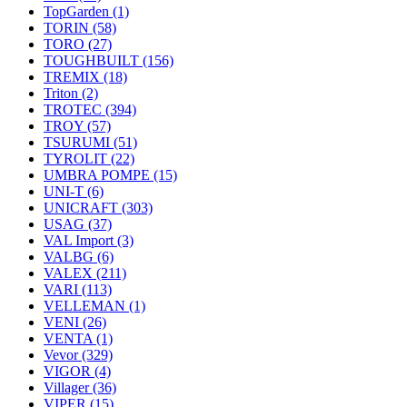
TopGarden
(1)
TORIN
(58)
TORO
(27)
TOUGHBUILT
(156)
TREMIX
(18)
Triton
(2)
TROTEC
(394)
TROY
(57)
TSURUMI
(51)
TYROLIT
(22)
UMBRA POMPE
(15)
UNI-T
(6)
UNICRAFT
(303)
USAG
(37)
VAL Import
(3)
VALBG
(6)
VALEX
(211)
VARI
(113)
VELLEMAN
(1)
VENI
(26)
VENTA
(1)
Vevor
(329)
VIGOR
(4)
Villager
(36)
VIPER
(15)