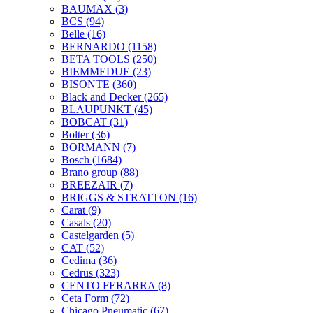
BAUMAX
(3)
BCS
(94)
Belle
(16)
BERNARDO
(1158)
BETA TOOLS
(250)
BIEMMEDUE
(23)
BISONTE
(360)
Black and Decker
(265)
BLAUPUNKT
(45)
BOBCAT
(31)
Bolter
(36)
BORMANN
(7)
Bosch
(1684)
Brano group
(88)
BREEZAIR
(7)
BRIGGS & STRATTON
(16)
Carat
(9)
Casals
(20)
Castelgarden
(5)
CAT
(52)
Cedima
(36)
Cedrus
(323)
CENTO FERARRA
(8)
Ceta Form
(72)
Chicago Pneumatic
(67)