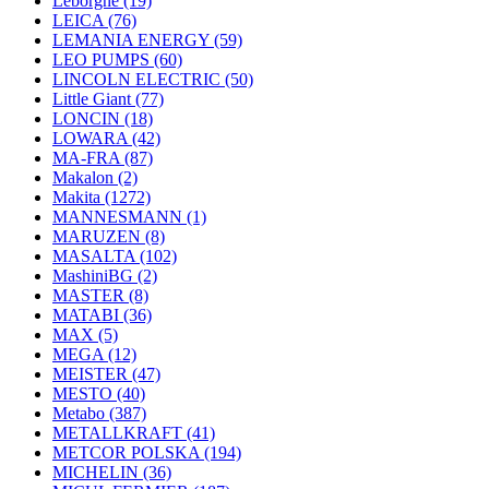
Leborgne
(19)
LEICA
(76)
LEMANIA ENERGY
(59)
LEO PUMPS
(60)
LINCOLN ELECTRIC
(50)
Little Giant
(77)
LONCIN
(18)
LOWARA
(42)
MA-FRA
(87)
Makalon
(2)
Makita
(1272)
MANNESMANN
(1)
MARUZEN
(8)
MASALTA
(102)
MashiniBG
(2)
MASTER
(8)
MATABI
(36)
MAX
(5)
MEGA
(12)
MEISTER
(47)
MESTO
(40)
Metabo
(387)
METALLKRAFT
(41)
METCOR POLSKA
(194)
MICHELIN
(36)