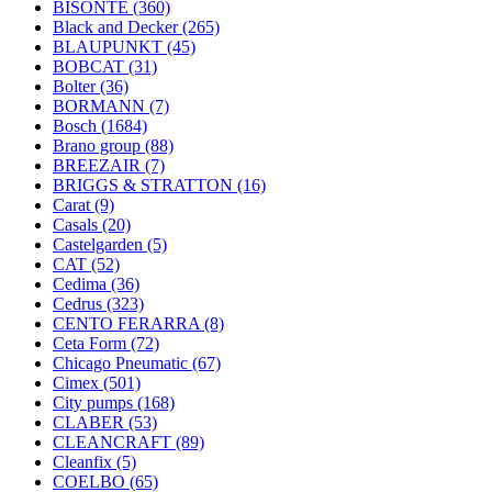
BISONTE
(360)
Black and Decker
(265)
BLAUPUNKT
(45)
BOBCAT
(31)
Bolter
(36)
BORMANN
(7)
Bosch
(1684)
Brano group
(88)
BREEZAIR
(7)
BRIGGS & STRATTON
(16)
Carat
(9)
Casals
(20)
Castelgarden
(5)
CAT
(52)
Cedima
(36)
Cedrus
(323)
CENTO FERARRA
(8)
Ceta Form
(72)
Chicago Pneumatic
(67)
Cimex
(501)
City pumps
(168)
CLABER
(53)
CLEANCRAFT
(89)
Cleanfix
(5)
COELBO
(65)