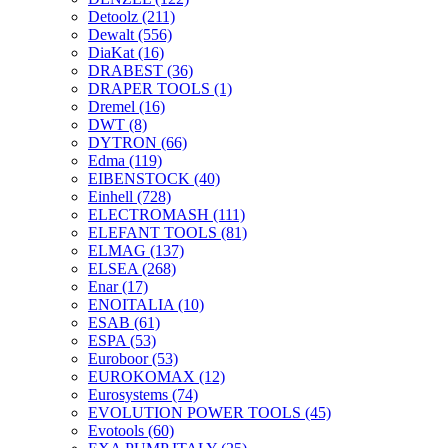
Detoolz
(211)
Dewalt
(556)
DiaKat
(16)
DRABEST
(36)
DRAPER TOOLS
(1)
Dremel
(16)
DWT
(8)
DYTRON
(66)
Edma
(119)
EIBENSTOCK
(40)
Einhell
(728)
ELECTROMASH
(111)
ELEFANT TOOLS
(81)
ELMAG
(137)
ELSEA
(268)
Enar
(17)
ENOITALIA
(10)
ESAB
(61)
ESPA
(53)
Euroboor
(53)
EUROKOMAX
(12)
Eurosystems
(74)
EVOLUTION POWER TOOLS
(45)
Evotools
(60)