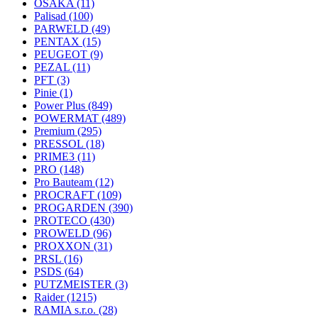
OSAKA
(11)
Palisad
(100)
PARWELD
(49)
PENTAX
(15)
PEUGEOT
(9)
PEZAL
(11)
PFT
(3)
Pinie
(1)
Power Plus
(849)
POWERMAT
(489)
Premium
(295)
PRESSOL
(18)
PRIME3
(11)
PRO
(148)
Pro Bauteam
(12)
PROCRAFT
(109)
PROGARDEN
(390)
PROTECO
(430)
PROWELD
(96)
PROXXON
(31)
PRSL
(16)
PSDS
(64)
PUTZMEISTER
(3)
Raider
(1215)
RAMIA s.r.o.
(28)