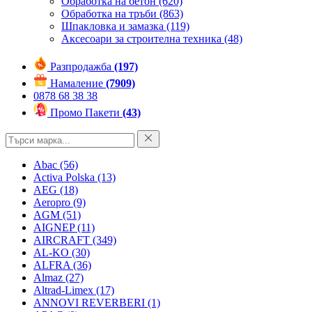
Обработка на бетон
(620)
Обработка на тръби
(863)
Шпакловка и замазка
(119)
Аксесоари за строителна техника
(48)
Разпродажба
(197)
Намаление
(7909)
0878 68 38 38
Промо Пакети
(43)
Abac
(56)
Activa Polska
(13)
AEG
(18)
Aeropro
(9)
AGM
(51)
AIGNEP
(11)
AIRCRAFT
(349)
AL-KO
(30)
ALFRA
(36)
Almaz
(27)
Altrad-Limex
(17)
ANNOVI REVERBERI
(1)