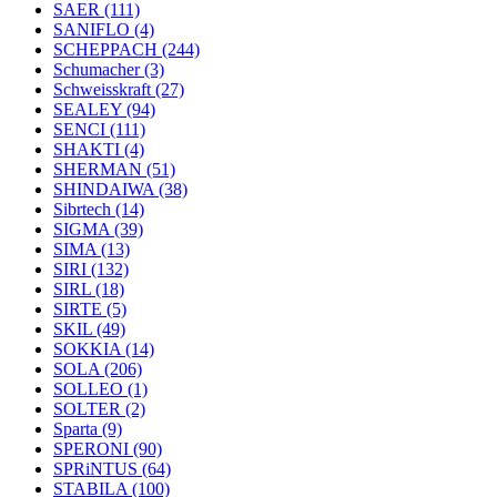
SAER
(111)
SANIFLO
(4)
SCHEPPACH
(244)
Schumacher
(3)
Schweisskraft
(27)
SEALEY
(94)
SENCI
(111)
SHAKTI
(4)
SHERMAN
(51)
SHINDAIWA
(38)
Sibrtech
(14)
SIGMA
(39)
SIMA
(13)
SIRI
(132)
SIRL
(18)
SIRTE
(5)
SKIL
(49)
SOKKIA
(14)
SOLA
(206)
SOLLEO
(1)
SOLTER
(2)
Sparta
(9)
SPERONI
(90)
SPRiNTUS
(64)
STABILA
(100)