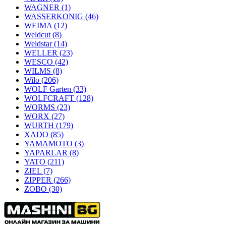
WAGNER
(1)
WASSERKONIG
(46)
WEIMA
(12)
Weldcut
(8)
Weldstar
(14)
WELLER
(23)
WESCO
(42)
WILMS
(8)
Wilo
(206)
WOLF Garten
(33)
WOLFCRAFT
(128)
WORMS
(23)
WORX
(27)
WURTH
(179)
XADO
(85)
YAMAMOTO
(3)
YAPARLAR
(8)
YATO
(211)
ZIEL
(7)
ZIPPER
(266)
ZOBO
(30)