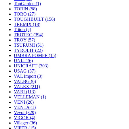
TopGarden
(1)
TORIN
(58)
TORO
(27)
TOUGHBUILT
(156)
TREMIX
(18)
Triton
(2)
TROTEC
(394)
TROY
(57)
TSURUMI
(51)
TYROLIT
(22)
UMBRA POMPE
(15)
UNI-T
(6)
UNICRAFT
(303)
USAG
(37)
VAL Import
(3)
VALBG
(6)
VALEX
(211)
VARI
(113)
VELLEMAN
(1)
VENI
(26)
VENTA
(1)
Vevor
(329)
VIGOR
(4)
Villager
(36)
VIPER
(15)