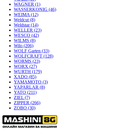
WAGNER
(1)
WASSERKONIG
(46)
WEIMA
(12)
Weldcut
(8)
Weldstar
(14)
WELLER
(23)
WESCO
(42)
WILMS
(8)
Wilo
(206)
WOLF Garten
(33)
WOLFCRAFT
(128)
WORMS
(23)
WORX
(27)
WURTH
(179)
XADO
(85)
YAMAMOTO
(3)
YAPARLAR
(8)
YATO
(211)
ZIEL
(7)
ZIPPER
(266)
ZOBO
(30)