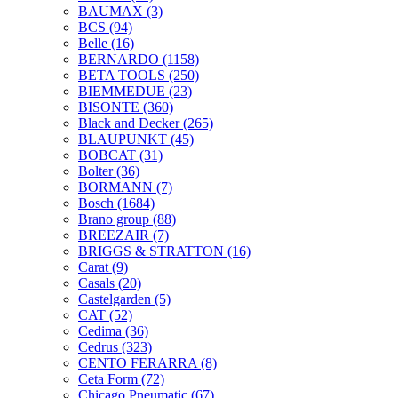
BAUMAX
(3)
BCS
(94)
Belle
(16)
BERNARDO
(1158)
BETA TOOLS
(250)
BIEMMEDUE
(23)
BISONTE
(360)
Black and Decker
(265)
BLAUPUNKT
(45)
BOBCAT
(31)
Bolter
(36)
BORMANN
(7)
Bosch
(1684)
Brano group
(88)
BREEZAIR
(7)
BRIGGS & STRATTON
(16)
Carat
(9)
Casals
(20)
Castelgarden
(5)
CAT
(52)
Cedima
(36)
Cedrus
(323)
CENTO FERARRA
(8)
Ceta Form
(72)
Chicago Pneumatic
(67)