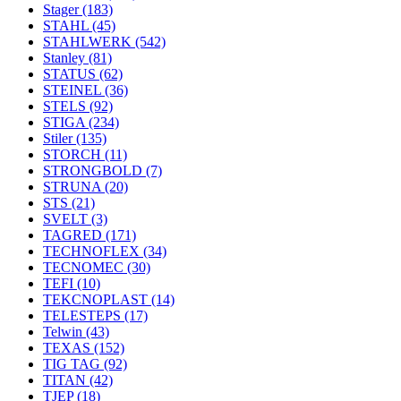
Stager
(183)
STAHL
(45)
STAHLWERK
(542)
Stanley
(81)
STATUS
(62)
STEINEL
(36)
STELS
(92)
STIGA
(234)
Stiler
(135)
STORCH
(11)
STRONGBOLD
(7)
STRUNA
(20)
STS
(21)
SVELT
(3)
TAGRED
(171)
TECHNOFLEX
(34)
TECNOMEC
(30)
TEFI
(10)
TEKCNOPLAST
(14)
TELESTEPS
(17)
Telwin
(43)
TEXAS
(152)
TIG TAG
(92)
TITAN
(42)
TJEP
(18)