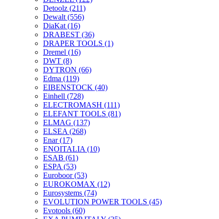
Detoolz
(211)
Dewalt
(556)
DiaKat
(16)
DRABEST
(36)
DRAPER TOOLS
(1)
Dremel
(16)
DWT
(8)
DYTRON
(66)
Edma
(119)
EIBENSTOCK
(40)
Einhell
(728)
ELECTROMASH
(111)
ELEFANT TOOLS
(81)
ELMAG
(137)
ELSEA
(268)
Enar
(17)
ENOITALIA
(10)
ESAB
(61)
ESPA
(53)
Euroboor
(53)
EUROKOMAX
(12)
Eurosystems
(74)
EVOLUTION POWER TOOLS
(45)
Evotools
(60)