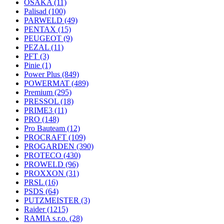
OSAKA
(11)
Palisad
(100)
PARWELD
(49)
PENTAX
(15)
PEUGEOT
(9)
PEZAL
(11)
PFT
(3)
Pinie
(1)
Power Plus
(849)
POWERMAT
(489)
Premium
(295)
PRESSOL
(18)
PRIME3
(11)
PRO
(148)
Pro Bauteam
(12)
PROCRAFT
(109)
PROGARDEN
(390)
PROTECO
(430)
PROWELD
(96)
PROXXON
(31)
PRSL
(16)
PSDS
(64)
PUTZMEISTER
(3)
Raider
(1215)
RAMIA s.r.o.
(28)