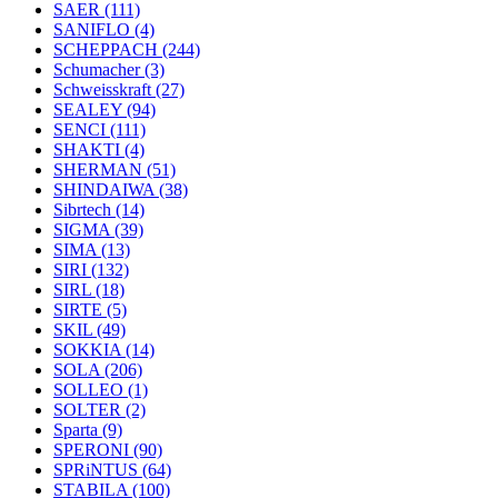
SAER
(111)
SANIFLO
(4)
SCHEPPACH
(244)
Schumacher
(3)
Schweisskraft
(27)
SEALEY
(94)
SENCI
(111)
SHAKTI
(4)
SHERMAN
(51)
SHINDAIWA
(38)
Sibrtech
(14)
SIGMA
(39)
SIMA
(13)
SIRI
(132)
SIRL
(18)
SIRTE
(5)
SKIL
(49)
SOKKIA
(14)
SOLA
(206)
SOLLEO
(1)
SOLTER
(2)
Sparta
(9)
SPERONI
(90)
SPRiNTUS
(64)
STABILA
(100)