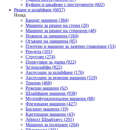
Куфари и шкафове с инструменти
(602)
Рязане и шлайфане
(6657)
Назад
Банциг машини
(384)
Машини за рязане на стени
(20)
Машини за рязане на стиропор
(48)
Ножици за ламарина
(184)
Огъване на ламарина
(85)
Плотери и машини за лазерно гравиране
(33)
Рендета
(101)
Стругове
(274)
Циркуляри за дърва
(922)
Ъглошлайфи
(822)
Аксесоари за шлайфане
(176)
Аксесоари за режещи машини
(519)
Триони
(468)
Режещи машини
(62)
Шлайфащи машини
(938)
Мултифункционални машини
(88)
Фрезоващи машини
(427)
Бисквит машини
(19)
Кантиращи машини
(43)
Абрихт Щрайхмус
(201)
Машини за полиране
(204)
Шмиргели
(201)