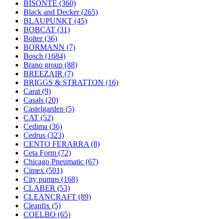
BISONTE
(360)
Black and Decker
(265)
BLAUPUNKT
(45)
BOBCAT
(31)
Bolter
(36)
BORMANN
(7)
Bosch
(1684)
Brano group
(88)
BREEZAIR
(7)
BRIGGS & STRATTON
(16)
Carat
(9)
Casals
(20)
Castelgarden
(5)
CAT
(52)
Cedima
(36)
Cedrus
(323)
CENTO FERARRA
(8)
Ceta Form
(72)
Chicago Pneumatic
(67)
Cimex
(501)
City pumps
(168)
CLABER
(53)
CLEANCRAFT
(89)
Cleanfix
(5)
COELBO
(65)