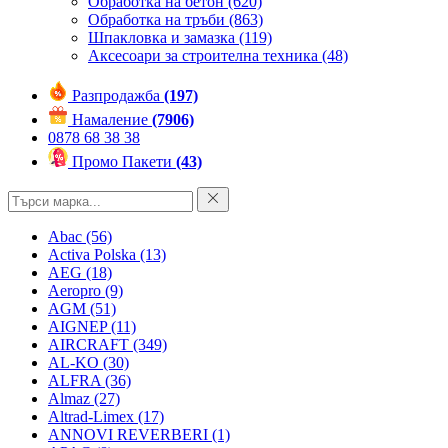
Обработка на бетон
(620)
Обработка на тръби
(863)
Шпакловка и замазка
(119)
Аксесоари за строителна техника
(48)
Разпродажба
(197)
Намаление
(7906)
0878 68 38 38
Промо Пакети
(43)
Abac
(56)
Activa Polska
(13)
AEG
(18)
Aeropro
(9)
AGM
(51)
AIGNEP
(11)
AIRCRAFT
(349)
AL-KO
(30)
ALFRA
(36)
Almaz
(27)
Altrad-Limex
(17)
ANNOVI REVERBERI
(1)