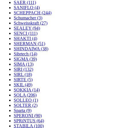
SAER
(111)
SANIFLO
(4)
SCHEPPACH
(244)
Schumacher
(3)
Schweisskraft
(27)
SEALEY
(94)
SENCI
(111)
SHAKTI
(4)
SHERMAN
(51)
SHINDAIWA
(38)
Sibrtech
(14)
SIGMA
(39)
SIMA
(13)
SIRI
(132)
SIRL
(18)
SIRTE
(5)
SKIL
(49)
SOKKIA
(14)
SOLA
(206)
SOLLEO
(1)
SOLTER
(2)
Sparta
(9)
SPERONI
(90)
SPRiNTUS
(64)
STABILA
(100)