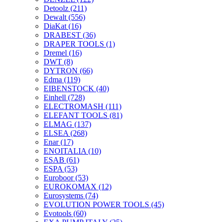
Detoolz
(211)
Dewalt
(556)
DiaKat
(16)
DRABEST
(36)
DRAPER TOOLS
(1)
Dremel
(16)
DWT
(8)
DYTRON
(66)
Edma
(119)
EIBENSTOCK
(40)
Einhell
(728)
ELECTROMASH
(111)
ELEFANT TOOLS
(81)
ELMAG
(137)
ELSEA
(268)
Enar
(17)
ENOITALIA
(10)
ESAB
(61)
ESPA
(53)
Euroboor
(53)
EUROKOMAX
(12)
Eurosystems
(74)
EVOLUTION POWER TOOLS
(45)
Evotools
(60)