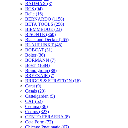
BAUMAX
(3)
BCS
(94)
Belle
(16)
BERNARDO
(1158)
BETA TOOLS
(250)
BIEMMEDUE
(23)
BISONTE
(360)
Black and Decker
(265)
BLAUPUNKT
(45)
BOBCAT
(31)
Bolter
(36)
BORMANN
(7)
Bosch
(1684)
Brano group
(88)
BREEZAIR
(7)
BRIGGS & STRATTON
(16)
Carat
(9)
Casals
(20)
Castelgarden
(5)
CAT
(52)
Cedima
(36)
Cedrus
(323)
CENTO FERARRA
(8)
Ceta Form
(72)
Chicago Pneumatic
(67)