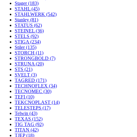
Stager
(183)
STAHL
(45)
STAHLWERK
(542)
Stanley
(81)
STATUS
(62)
STEINEL
(36)
STELS
(92)
STIGA
(234)
Stiler
(135)
STORCH
(11)
STRONGBOLD
(7)
STRUNA
(20)
STS
(21)
SVELT
(3)
TAGRED
(171)
TECHNOFLEX
(34)
TECNOMEC
(30)
TEFI
(10)
TEKCNOPLAST
(14)
TELESTEPS
(17)
Telwin
(43)
TEXAS
(152)
TIG TAG
(92)
TITAN
(42)
TJEP
(18)