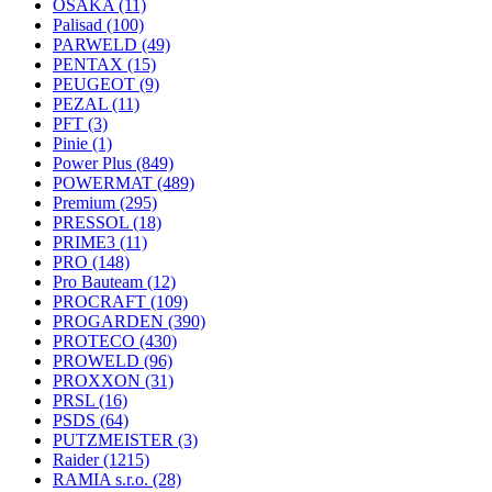
OSAKA
(11)
Palisad
(100)
PARWELD
(49)
PENTAX
(15)
PEUGEOT
(9)
PEZAL
(11)
PFT
(3)
Pinie
(1)
Power Plus
(849)
POWERMAT
(489)
Premium
(295)
PRESSOL
(18)
PRIME3
(11)
PRO
(148)
Pro Bauteam
(12)
PROCRAFT
(109)
PROGARDEN
(390)
PROTECO
(430)
PROWELD
(96)
PROXXON
(31)
PRSL
(16)
PSDS
(64)
PUTZMEISTER
(3)
Raider
(1215)
RAMIA s.r.o.
(28)