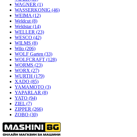
WAGNER
(1)
WASSERKONIG
(46)
WEIMA
(12)
Weldcut
(8)
Weldstar
(14)
WELLER
(23)
WESCO
(42)
WILMS
(8)
Wilo
(206)
WOLF Garten
(33)
WOLFCRAFT
(128)
WORMS
(23)
WORX
(27)
WURTH
(179)
XADO
(85)
YAMAMOTO
(3)
YAPARLAR
(8)
YATO
(94)
ZIEL
(7)
ZIPPER
(266)
ZOBO
(30)