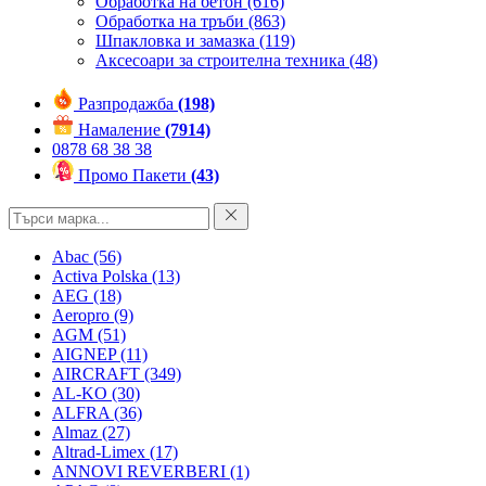
Обработка на бетон
(616)
Обработка на тръби
(863)
Шпакловка и замазка
(119)
Аксесоари за строителна техника
(48)
Разпродажба
(198)
Намаление
(7914)
0878 68 38 38
Промо Пакети
(43)
Abac
(56)
Activa Polska
(13)
AEG
(18)
Aeropro
(9)
AGM
(51)
AIGNEP
(11)
AIRCRAFT
(349)
AL-KO
(30)
ALFRA
(36)
Almaz
(27)
Altrad-Limex
(17)
ANNOVI REVERBERI
(1)