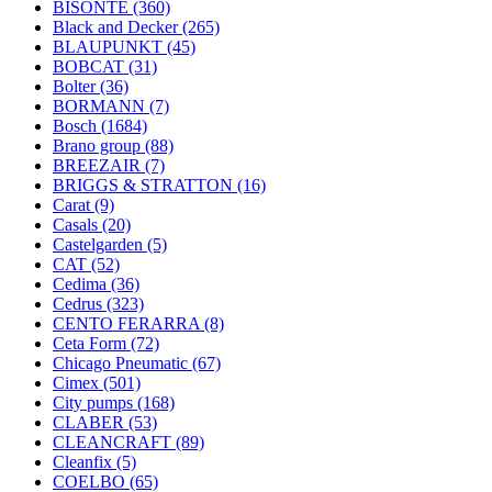
BISONTE
(360)
Black and Decker
(265)
BLAUPUNKT
(45)
BOBCAT
(31)
Bolter
(36)
BORMANN
(7)
Bosch
(1684)
Brano group
(88)
BREEZAIR
(7)
BRIGGS & STRATTON
(16)
Carat
(9)
Casals
(20)
Castelgarden
(5)
CAT
(52)
Cedima
(36)
Cedrus
(323)
CENTO FERARRA
(8)
Ceta Form
(72)
Chicago Pneumatic
(67)
Cimex
(501)
City pumps
(168)
CLABER
(53)
CLEANCRAFT
(89)
Cleanfix
(5)
COELBO
(65)