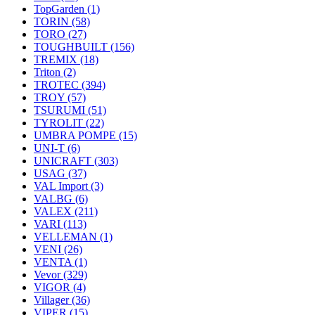
TopGarden
(1)
TORIN
(58)
TORO
(27)
TOUGHBUILT
(156)
TREMIX
(18)
Triton
(2)
TROTEC
(394)
TROY
(57)
TSURUMI
(51)
TYROLIT
(22)
UMBRA POMPE
(15)
UNI-T
(6)
UNICRAFT
(303)
USAG
(37)
VAL Import
(3)
VALBG
(6)
VALEX
(211)
VARI
(113)
VELLEMAN
(1)
VENI
(26)
VENTA
(1)
Vevor
(329)
VIGOR
(4)
Villager
(36)
VIPER
(15)