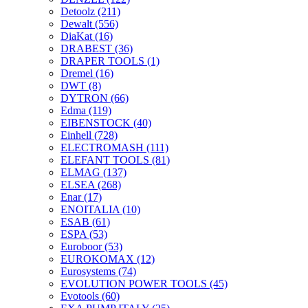
Detoolz
(211)
Dewalt
(556)
DiaKat
(16)
DRABEST
(36)
DRAPER TOOLS
(1)
Dremel
(16)
DWT
(8)
DYTRON
(66)
Edma
(119)
EIBENSTOCK
(40)
Einhell
(728)
ELECTROMASH
(111)
ELEFANT TOOLS
(81)
ELMAG
(137)
ELSEA
(268)
Enar
(17)
ENOITALIA
(10)
ESAB
(61)
ESPA
(53)
Euroboor
(53)
EUROKOMAX
(12)
Eurosystems
(74)
EVOLUTION POWER TOOLS
(45)
Evotools
(60)