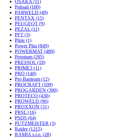
OSAKA
(11)
Palisad
(100)
PARWELD
(49)
PENTAX
(15)
PEUGEOT
(9)
PEZAL
(11)
PFT
(3)
Pinie
(1)
Power Plus
(849)
POWERMAT
(489)
Premium
(295)
PRESSOL
(18)
PRIME3
(11)
PRO
(148)
Pro Bauteam
(12)
PROCRAFT
(109)
PROGARDEN
(390)
PROTECO
(430)
PROWELD
(96)
PROXXON
(31)
PRSL
(16)
PSDS
(64)
PUTZMEISTER
(3)
Raider
(1215)
RAMIA s.r.o.
(28)