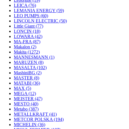
Leborgne
(19)
LEICA
(76)
LEMANIA ENERGY
(59)
LEO PUMPS
(60)
LINCOLN ELECTRIC
(50)
Little Giant
(77)
LONCIN
(18)
LOWARA
(42)
MA-FRA
(87)
Makalon
(2)
Makita
(1272)
MANNESMANN
(1)
MARUZEN
(8)
MASALTA
(102)
MashiniBG
(2)
MASTER
(8)
MATABI
(36)
MAX
(5)
MEGA
(12)
MEISTER
(47)
MESTO
(40)
Metabo
(387)
METALLKRAFT
(41)
METCOR POLSKA
(194)
MICHELIN
(36)