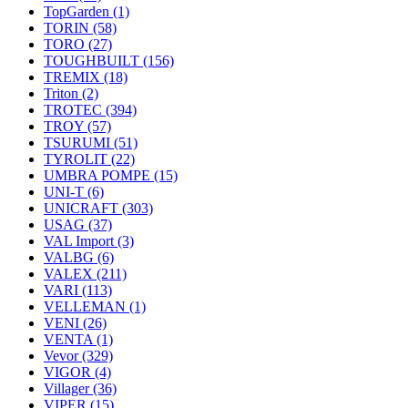
TopGarden
(1)
TORIN
(58)
TORO
(27)
TOUGHBUILT
(156)
TREMIX
(18)
Triton
(2)
TROTEC
(394)
TROY
(57)
TSURUMI
(51)
TYROLIT
(22)
UMBRA POMPE
(15)
UNI-T
(6)
UNICRAFT
(303)
USAG
(37)
VAL Import
(3)
VALBG
(6)
VALEX
(211)
VARI
(113)
VELLEMAN
(1)
VENI
(26)
VENTA
(1)
Vevor
(329)
VIGOR
(4)
Villager
(36)
VIPER
(15)