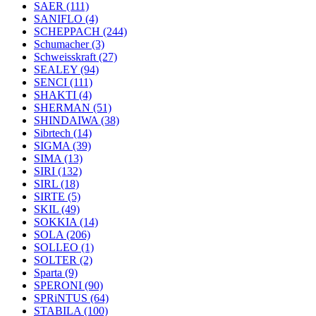
SAER
(111)
SANIFLO
(4)
SCHEPPACH
(244)
Schumacher
(3)
Schweisskraft
(27)
SEALEY
(94)
SENCI
(111)
SHAKTI
(4)
SHERMAN
(51)
SHINDAIWA
(38)
Sibrtech
(14)
SIGMA
(39)
SIMA
(13)
SIRI
(132)
SIRL
(18)
SIRTE
(5)
SKIL
(49)
SOKKIA
(14)
SOLA
(206)
SOLLEO
(1)
SOLTER
(2)
Sparta
(9)
SPERONI
(90)
SPRiNTUS
(64)
STABILA
(100)