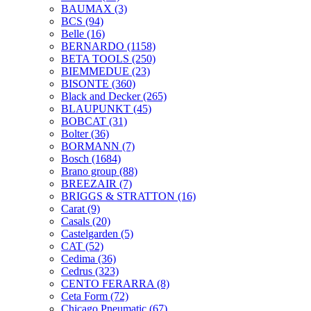
BAUMAX
(3)
BCS
(94)
Belle
(16)
BERNARDO
(1158)
BETA TOOLS
(250)
BIEMMEDUE
(23)
BISONTE
(360)
Black and Decker
(265)
BLAUPUNKT
(45)
BOBCAT
(31)
Bolter
(36)
BORMANN
(7)
Bosch
(1684)
Brano group
(88)
BREEZAIR
(7)
BRIGGS & STRATTON
(16)
Carat
(9)
Casals
(20)
Castelgarden
(5)
CAT
(52)
Cedima
(36)
Cedrus
(323)
CENTO FERARRA
(8)
Ceta Form
(72)
Chicago Pneumatic
(67)