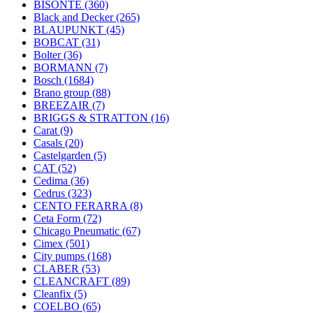
BISONTE
(360)
Black and Decker
(265)
BLAUPUNKT
(45)
BOBCAT
(31)
Bolter
(36)
BORMANN
(7)
Bosch
(1684)
Brano group
(88)
BREEZAIR
(7)
BRIGGS & STRATTON
(16)
Carat
(9)
Casals
(20)
Castelgarden
(5)
CAT
(52)
Cedima
(36)
Cedrus
(323)
CENTO FERARRA
(8)
Ceta Form
(72)
Chicago Pneumatic
(67)
Cimex
(501)
City pumps
(168)
CLABER
(53)
CLEANCRAFT
(89)
Cleanfix
(5)
COELBO
(65)