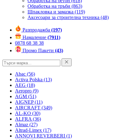
Обработка на бетон
(618)
Обработка на тръби
(863)
Шпакловка и замазка
(119)
Аксесоари за строителна техника
(48)
Разпродажба
(197)
Намаление
(7911)
0878 68 38 38
Промо Пакети
(43)
Abac
(56)
Activa Polska
(13)
AEG
(18)
Aeropro
(9)
AGM
(51)
AIGNEP
(11)
AIRCRAFT
(349)
AL-KO
(30)
ALFRA
(36)
Almaz
(27)
Altrad-Limex
(17)
ANNOVI REVERBERI
(1)