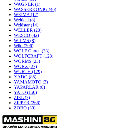
WAGNER
(1)
WASSERKONIG
(46)
WEIMA
(12)
Weldcut
(8)
Weldstar
(14)
WELLER
(23)
WESCO
(42)
WILMS
(8)
Wilo
(206)
WOLF Garten
(33)
WOLFCRAFT
(128)
WORMS
(23)
WORX
(27)
WURTH
(179)
XADO
(85)
YAMAMOTO
(3)
YAPARLAR
(8)
YATO
(150)
ZIEL
(7)
ZIPPER
(266)
ZOBO
(30)