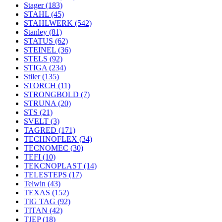
Stager
(183)
STAHL
(45)
STAHLWERK
(542)
Stanley
(81)
STATUS
(62)
STEINEL
(36)
STELS
(92)
STIGA
(234)
Stiler
(135)
STORCH
(11)
STRONGBOLD
(7)
STRUNA
(20)
STS
(21)
SVELT
(3)
TAGRED
(171)
TECHNOFLEX
(34)
TECNOMEC
(30)
TEFI
(10)
TEKCNOPLAST
(14)
TELESTEPS
(17)
Telwin
(43)
TEXAS
(152)
TIG TAG
(92)
TITAN
(42)
TJEP
(18)