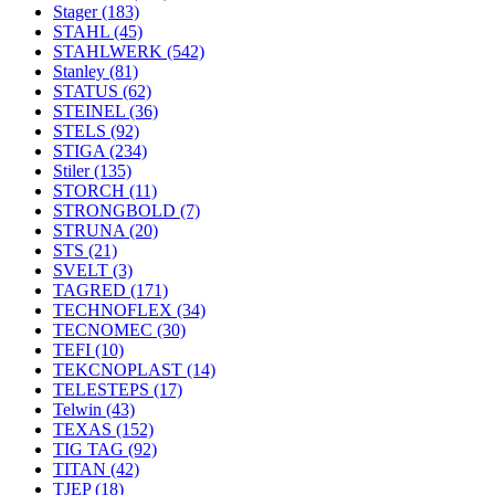
Stager
(183)
STAHL
(45)
STAHLWERK
(542)
Stanley
(81)
STATUS
(62)
STEINEL
(36)
STELS
(92)
STIGA
(234)
Stiler
(135)
STORCH
(11)
STRONGBOLD
(7)
STRUNA
(20)
STS
(21)
SVELT
(3)
TAGRED
(171)
TECHNOFLEX
(34)
TECNOMEC
(30)
TEFI
(10)
TEKCNOPLAST
(14)
TELESTEPS
(17)
Telwin
(43)
TEXAS
(152)
TIG TAG
(92)
TITAN
(42)
TJEP
(18)