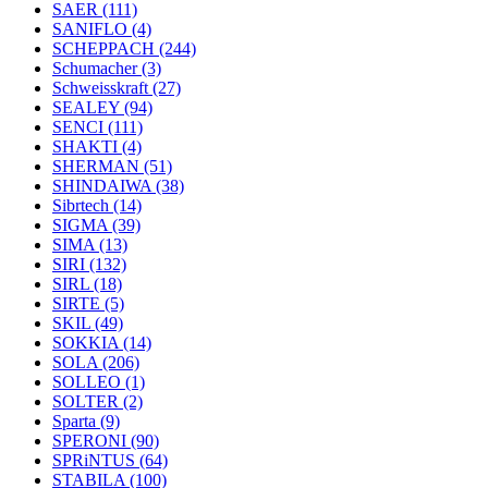
SAER
(111)
SANIFLO
(4)
SCHEPPACH
(244)
Schumacher
(3)
Schweisskraft
(27)
SEALEY
(94)
SENCI
(111)
SHAKTI
(4)
SHERMAN
(51)
SHINDAIWA
(38)
Sibrtech
(14)
SIGMA
(39)
SIMA
(13)
SIRI
(132)
SIRL
(18)
SIRTE
(5)
SKIL
(49)
SOKKIA
(14)
SOLA
(206)
SOLLEO
(1)
SOLTER
(2)
Sparta
(9)
SPERONI
(90)
SPRiNTUS
(64)
STABILA
(100)