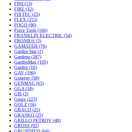
FINI
(13)
FIRE
(32)
FIXTEC
(25)
FLEX
(253)
FOGO
(96)
Force Tools
(166)
FRANKLIN ELECTRIC
(54)
FRONIUS
(5)
GAMATEH
(76)
Garden Star
(2)
Gardena
(287)
GardenMax
(105)
Gardex
(10)
GAV
(196)
Genergy
(58)
GENMAC
(65)
GGA
(18)
GIS
(2)
Gmax
(223)
GOLZ
(16)
GRACO
(25)
GRASKO
(25)
GRILLO PETROV
(40)
GROSS
(92)
GRUNDFOS
(64)