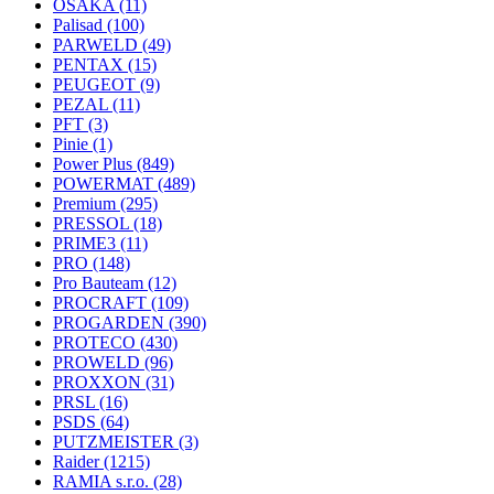
OSAKA
(11)
Palisad
(100)
PARWELD
(49)
PENTAX
(15)
PEUGEOT
(9)
PEZAL
(11)
PFT
(3)
Pinie
(1)
Power Plus
(849)
POWERMAT
(489)
Premium
(295)
PRESSOL
(18)
PRIME3
(11)
PRO
(148)
Pro Bauteam
(12)
PROCRAFT
(109)
PROGARDEN
(390)
PROTECO
(430)
PROWELD
(96)
PROXXON
(31)
PRSL
(16)
PSDS
(64)
PUTZMEISTER
(3)
Raider
(1215)
RAMIA s.r.o.
(28)