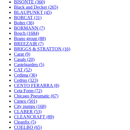
BISONTE
(360)
Black and Decker
(265)
BLAUPUNKT
(45)
BOBCAT
(31)
Bolter
(36)
BORMANN
(7)
Bosch
(1684)
Brano group
(88)
BREEZAIR
(7)
BRIGGS & STRATTON
(16)
Carat
(9)
Casals
(20)
Castelgarden
(5)
CAT
(52)
Cedima
(36)
Cedrus
(323)
CENTO FERARRA
(8)
Ceta Form
(72)
Chicago Pneumatic
(67)
Cimex
(501)
City pumps
(168)
CLABER
(53)
CLEANCRAFT
(89)
Cleanfix
(5)
COELBO
(65)