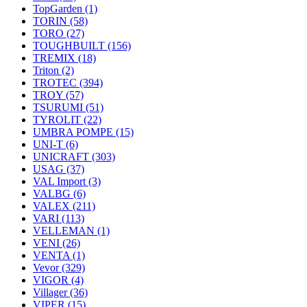
TopGarden
(1)
TORIN
(58)
TORO
(27)
TOUGHBUILT
(156)
TREMIX
(18)
Triton
(2)
TROTEC
(394)
TROY
(57)
TSURUMI
(51)
TYROLIT
(22)
UMBRA POMPE
(15)
UNI-T
(6)
UNICRAFT
(303)
USAG
(37)
VAL Import
(3)
VALBG
(6)
VALEX
(211)
VARI
(113)
VELLEMAN
(1)
VENI
(26)
VENTA
(1)
Vevor
(329)
VIGOR
(4)
Villager
(36)
VIPER
(15)