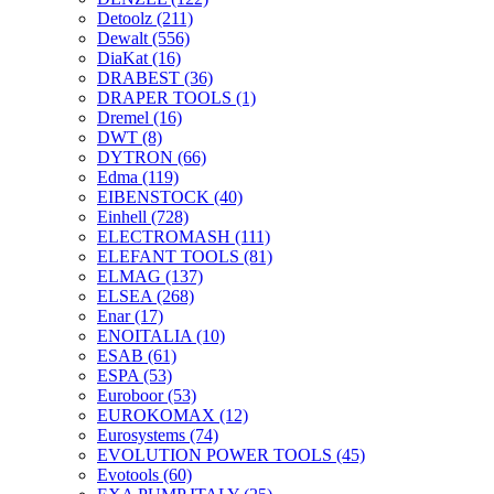
Detoolz
(211)
Dewalt
(556)
DiaKat
(16)
DRABEST
(36)
DRAPER TOOLS
(1)
Dremel
(16)
DWT
(8)
DYTRON
(66)
Edma
(119)
EIBENSTOCK
(40)
Einhell
(728)
ELECTROMASH
(111)
ELEFANT TOOLS
(81)
ELMAG
(137)
ELSEA
(268)
Enar
(17)
ENOITALIA
(10)
ESAB
(61)
ESPA
(53)
Euroboor
(53)
EUROKOMAX
(12)
Eurosystems
(74)
EVOLUTION POWER TOOLS
(45)
Evotools
(60)