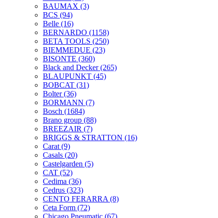
BAUMAX
(3)
BCS
(94)
Belle
(16)
BERNARDO
(1158)
BETA TOOLS
(250)
BIEMMEDUE
(23)
BISONTE
(360)
Black and Decker
(265)
BLAUPUNKT
(45)
BOBCAT
(31)
Bolter
(36)
BORMANN
(7)
Bosch
(1684)
Brano group
(88)
BREEZAIR
(7)
BRIGGS & STRATTON
(16)
Carat
(9)
Casals
(20)
Castelgarden
(5)
CAT
(52)
Cedima
(36)
Cedrus
(323)
CENTO FERARRA
(8)
Ceta Form
(72)
Chicago Pneumatic
(67)