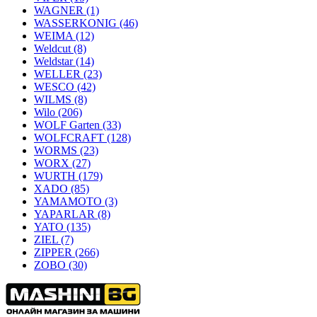
WAGNER
(1)
WASSERKONIG
(46)
WEIMA
(12)
Weldcut
(8)
Weldstar
(14)
WELLER
(23)
WESCO
(42)
WILMS
(8)
Wilo
(206)
WOLF Garten
(33)
WOLFCRAFT
(128)
WORMS
(23)
WORX
(27)
WURTH
(179)
XADO
(85)
YAMAMOTO
(3)
YAPARLAR
(8)
YATO
(135)
ZIEL
(7)
ZIPPER
(266)
ZOBO
(30)