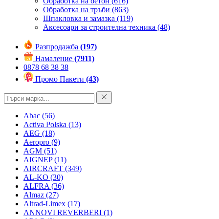
Обработка на бетон
(616)
Обработка на тръби
(863)
Шпакловка и замазка
(119)
Аксесоари за строителна техника
(48)
Разпродажба
(197)
Намаление
(7911)
0878 68 38 38
Промо Пакети
(43)
Abac
(56)
Activa Polska
(13)
AEG
(18)
Aeropro
(9)
AGM
(51)
AIGNEP
(11)
AIRCRAFT
(349)
AL-KO
(30)
ALFRA
(36)
Almaz
(27)
Altrad-Limex
(17)
ANNOVI REVERBERI
(1)