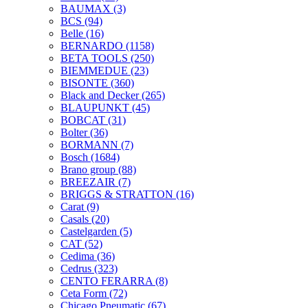
BAUMAX
(3)
BCS
(94)
Belle
(16)
BERNARDO
(1158)
BETA TOOLS
(250)
BIEMMEDUE
(23)
BISONTE
(360)
Black and Decker
(265)
BLAUPUNKT
(45)
BOBCAT
(31)
Bolter
(36)
BORMANN
(7)
Bosch
(1684)
Brano group
(88)
BREEZAIR
(7)
BRIGGS & STRATTON
(16)
Carat
(9)
Casals
(20)
Castelgarden
(5)
CAT
(52)
Cedima
(36)
Cedrus
(323)
CENTO FERARRA
(8)
Ceta Form
(72)
Chicago Pneumatic
(67)