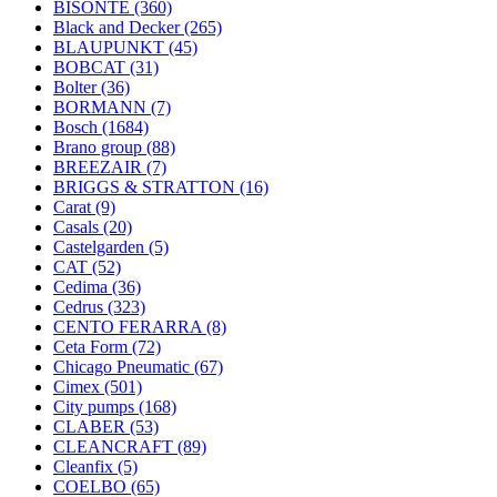
BISONTE
(360)
Black and Decker
(265)
BLAUPUNKT
(45)
BOBCAT
(31)
Bolter
(36)
BORMANN
(7)
Bosch
(1684)
Brano group
(88)
BREEZAIR
(7)
BRIGGS & STRATTON
(16)
Carat
(9)
Casals
(20)
Castelgarden
(5)
CAT
(52)
Cedima
(36)
Cedrus
(323)
CENTO FERARRA
(8)
Ceta Form
(72)
Chicago Pneumatic
(67)
Cimex
(501)
City pumps
(168)
CLABER
(53)
CLEANCRAFT
(89)
Cleanfix
(5)
COELBO
(65)