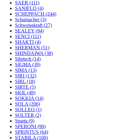
SAER
(111)
SANIFLO
(4)
SCHEPPACH
(244)
Schumacher
(3)
Schweisskraft
(27)
SEALEY
(94)
SENCI
(111)
SHAKTI
(4)
SHERMAN
(51)
SHINDAIWA
(38)
Sibrtech
(14)
SIGMA
(39)
SIMA
(13)
SIRI
(132)
SIRL
(18)
SIRTE
(5)
SKIL
(49)
SOKKIA
(14)
SOLA
(206)
SOLLEO
(1)
SOLTER
(2)
Sparta
(9)
SPERONI
(90)
SPRiNTUS
(64)
STABILA
(100)