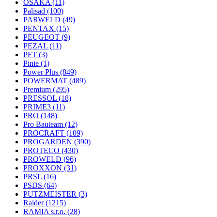
OSAKA
(11)
Palisad
(100)
PARWELD
(49)
PENTAX
(15)
PEUGEOT
(9)
PEZAL
(11)
PFT
(3)
Pinie
(1)
Power Plus
(849)
POWERMAT
(489)
Premium
(295)
PRESSOL
(18)
PRIME3
(11)
PRO
(148)
Pro Bauteam
(12)
PROCRAFT
(109)
PROGARDEN
(390)
PROTECO
(430)
PROWELD
(96)
PROXXON
(31)
PRSL
(16)
PSDS
(64)
PUTZMEISTER
(3)
Raider
(1215)
RAMIA s.r.o.
(28)