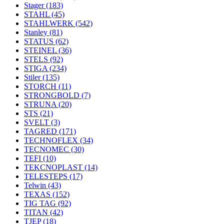
Stager
(183)
STAHL
(45)
STAHLWERK
(542)
Stanley
(81)
STATUS
(62)
STEINEL
(36)
STELS
(92)
STIGA
(234)
Stiler
(135)
STORCH
(11)
STRONGBOLD
(7)
STRUNA
(20)
STS
(21)
SVELT
(3)
TAGRED
(171)
TECHNOFLEX
(34)
TECNOMEC
(30)
TEFI
(10)
TEKCNOPLAST
(14)
TELESTEPS
(17)
Telwin
(43)
TEXAS
(152)
TIG TAG
(92)
TITAN
(42)
TJEP
(18)