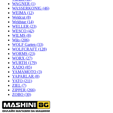
WAGNER
(1)
WASSERKONIG
(46)
WEIMA
(12)
Weldcut
(8)
Weldstar
(14)
WELLER
(23)
WESCO
(42)
WILMS
(8)
Wilo
(206)
WOLF Garten
(33)
WOLFCRAFT
(128)
WORMS
(23)
WORX
(27)
WURTH
(179)
XADO
(85)
YAMAMOTO
(3)
YAPARLAR
(8)
YATO
(211)
ZIEL
(7)
ZIPPER
(266)
ZOBO
(30)