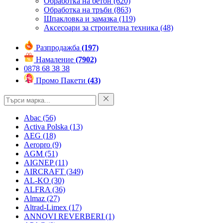
Обработка на бетон
(620)
Обработка на тръби
(863)
Шпакловка и замазка
(119)
Аксесоари за строителна техника
(48)
Разпродажба
(197)
Намаление
(7902)
0878 68 38 38
Промо Пакети
(43)
Abac
(56)
Activa Polska
(13)
AEG
(18)
Aeropro
(9)
AGM
(51)
AIGNEP
(11)
AIRCRAFT
(349)
AL-KO
(30)
ALFRA
(36)
Almaz
(27)
Altrad-Limex
(17)
ANNOVI REVERBERI
(1)