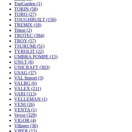
TopGarden
(1)
TORIN
(58)
TORO
(27)
TOUGHBUILT
(156)
TREMIX
(18)
Triton
(2)
TROTEC
(394)
TROY
(57)
TSURUMI
(51)
TYROLIT
(22)
UMBRA POMPE
(15)
UNI-T
(6)
UNICRAFT
(303)
USAG
(37)
VAL Import
(3)
VALBG
(6)
VALEX
(211)
VARI
(113)
VELLEMAN
(1)
VENI
(26)
VENTA
(1)
Vevor
(329)
VIGOR
(4)
Villager
(36)
VIPER
(15)