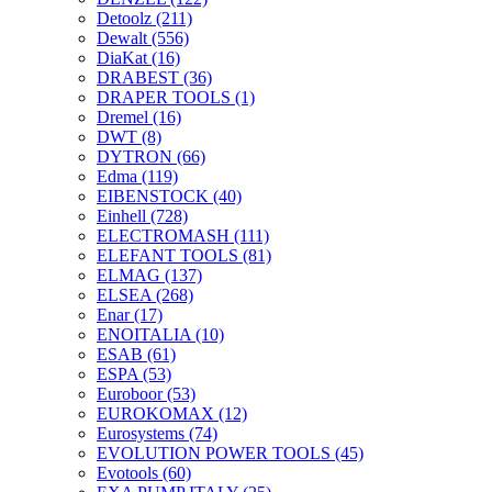
Detoolz
(211)
Dewalt
(556)
DiaKat
(16)
DRABEST
(36)
DRAPER TOOLS
(1)
Dremel
(16)
DWT
(8)
DYTRON
(66)
Edma
(119)
EIBENSTOCK
(40)
Einhell
(728)
ELECTROMASH
(111)
ELEFANT TOOLS
(81)
ELMAG
(137)
ELSEA
(268)
Enar
(17)
ENOITALIA
(10)
ESAB
(61)
ESPA
(53)
Euroboor
(53)
EUROKOMAX
(12)
Eurosystems
(74)
EVOLUTION POWER TOOLS
(45)
Evotools
(60)