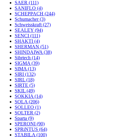
SAER
(111)
SANIFLO
(4)
SCHEPPACH
(244)
Schumacher
(3)
Schweisskraft
(27)
SEALEY
(94)
SENCI
(111)
SHAKTI
(4)
SHERMAN
(51)
SHINDAIWA
(38)
Sibrtech
(14)
SIGMA
(39)
SIMA
(13)
SIRI
(132)
SIRL
(18)
SIRTE
(5)
SKIL
(49)
SOKKIA
(14)
SOLA
(206)
SOLLEO
(1)
SOLTER
(2)
Sparta
(9)
SPERONI
(90)
SPRiNTUS
(64)
STABILA
(100)