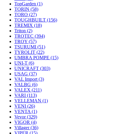
TopGarden
(1)
TORIN
(58)
TORO
(27)
TOUGHBUILT
(156)
TREMIX
(18)
Triton
(2)
TROTEC
(394)
TROY
(57)
TSURUMI
(51)
TYROLIT
(22)
UMBRA POMPE
(15)
UNI-T
(6)
UNICRAFT
(303)
USAG
(37)
VAL Import
(3)
VALBG
(6)
VALEX
(211)
VARI
(113)
VELLEMAN
(1)
VENI
(26)
VENTA
(1)
Vevor
(329)
VIGOR
(4)
Villager
(36)
VIPER
(15)