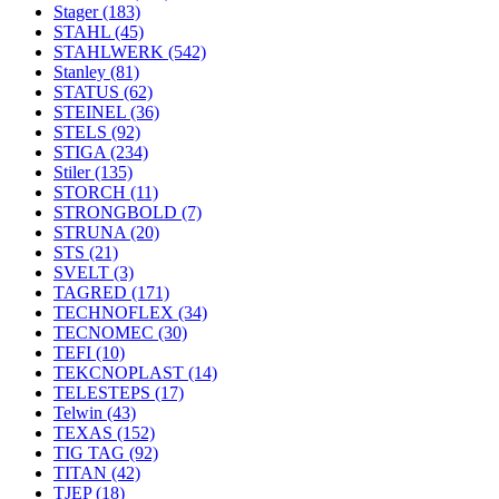
Stager
(183)
STAHL
(45)
STAHLWERK
(542)
Stanley
(81)
STATUS
(62)
STEINEL
(36)
STELS
(92)
STIGA
(234)
Stiler
(135)
STORCH
(11)
STRONGBOLD
(7)
STRUNA
(20)
STS
(21)
SVELT
(3)
TAGRED
(171)
TECHNOFLEX
(34)
TECNOMEC
(30)
TEFI
(10)
TEKCNOPLAST
(14)
TELESTEPS
(17)
Telwin
(43)
TEXAS
(152)
TIG TAG
(92)
TITAN
(42)
TJEP
(18)