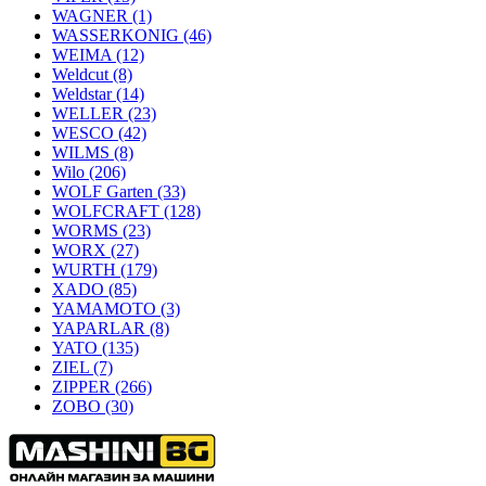
WAGNER
(1)
WASSERKONIG
(46)
WEIMA
(12)
Weldcut
(8)
Weldstar
(14)
WELLER
(23)
WESCO
(42)
WILMS
(8)
Wilo
(206)
WOLF Garten
(33)
WOLFCRAFT
(128)
WORMS
(23)
WORX
(27)
WURTH
(179)
XADO
(85)
YAMAMOTO
(3)
YAPARLAR
(8)
YATO
(135)
ZIEL
(7)
ZIPPER
(266)
ZOBO
(30)