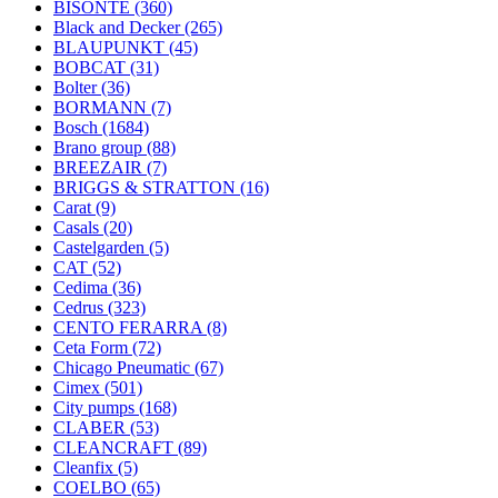
BISONTE
(360)
Black and Decker
(265)
BLAUPUNKT
(45)
BOBCAT
(31)
Bolter
(36)
BORMANN
(7)
Bosch
(1684)
Brano group
(88)
BREEZAIR
(7)
BRIGGS & STRATTON
(16)
Carat
(9)
Casals
(20)
Castelgarden
(5)
CAT
(52)
Cedima
(36)
Cedrus
(323)
CENTO FERARRA
(8)
Ceta Form
(72)
Chicago Pneumatic
(67)
Cimex
(501)
City pumps
(168)
CLABER
(53)
CLEANCRAFT
(89)
Cleanfix
(5)
COELBO
(65)