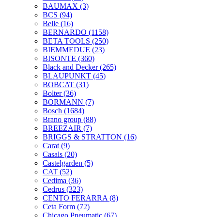
BAUMAX
(3)
BCS
(94)
Belle
(16)
BERNARDO
(1158)
BETA TOOLS
(250)
BIEMMEDUE
(23)
BISONTE
(360)
Black and Decker
(265)
BLAUPUNKT
(45)
BOBCAT
(31)
Bolter
(36)
BORMANN
(7)
Bosch
(1684)
Brano group
(88)
BREEZAIR
(7)
BRIGGS & STRATTON
(16)
Carat
(9)
Casals
(20)
Castelgarden
(5)
CAT
(52)
Cedima
(36)
Cedrus
(323)
CENTO FERARRA
(8)
Ceta Form
(72)
Chicago Pneumatic
(67)