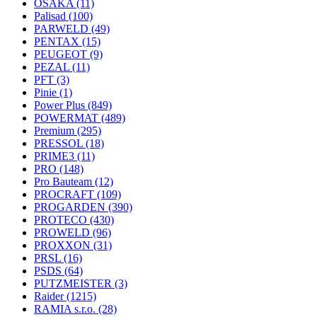
OSAKA
(11)
Palisad
(100)
PARWELD
(49)
PENTAX
(15)
PEUGEOT
(9)
PEZAL
(11)
PFT
(3)
Pinie
(1)
Power Plus
(849)
POWERMAT
(489)
Premium
(295)
PRESSOL
(18)
PRIME3
(11)
PRO
(148)
Pro Bauteam
(12)
PROCRAFT
(109)
PROGARDEN
(390)
PROTECO
(430)
PROWELD
(96)
PROXXON
(31)
PRSL
(16)
PSDS
(64)
PUTZMEISTER
(3)
Raider
(1215)
RAMIA s.r.o.
(28)