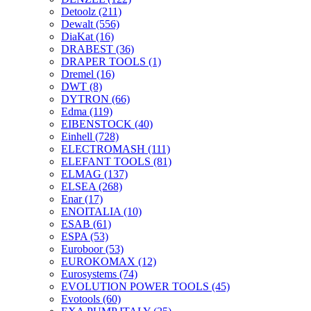
Detoolz
(211)
Dewalt
(556)
DiaKat
(16)
DRABEST
(36)
DRAPER TOOLS
(1)
Dremel
(16)
DWT
(8)
DYTRON
(66)
Edma
(119)
EIBENSTOCK
(40)
Einhell
(728)
ELECTROMASH
(111)
ELEFANT TOOLS
(81)
ELMAG
(137)
ELSEA
(268)
Enar
(17)
ENOITALIA
(10)
ESAB
(61)
ESPA
(53)
Euroboor
(53)
EUROKOMAX
(12)
Eurosystems
(74)
EVOLUTION POWER TOOLS
(45)
Evotools
(60)