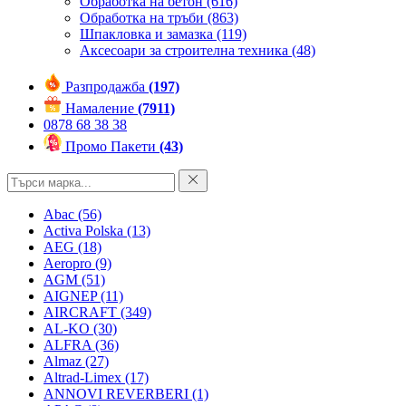
Обработка на бетон
(616)
Обработка на тръби
(863)
Шпакловка и замазка
(119)
Аксесоари за строителна техника
(48)
Разпродажба
(197)
Намаление
(7911)
0878 68 38 38
Промо Пакети
(43)
Abac
(56)
Activa Polska
(13)
AEG
(18)
Aeropro
(9)
AGM
(51)
AIGNEP
(11)
AIRCRAFT
(349)
AL-KO
(30)
ALFRA
(36)
Almaz
(27)
Altrad-Limex
(17)
ANNOVI REVERBERI
(1)