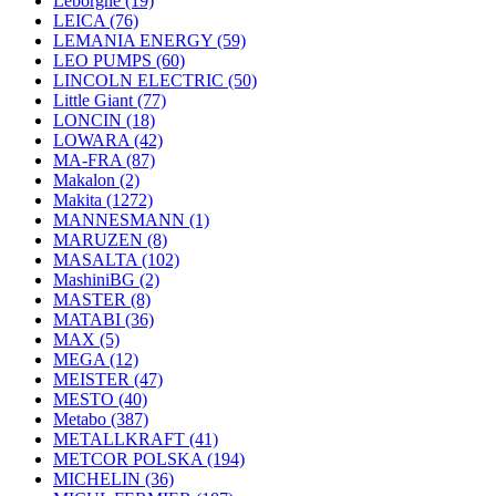
Leborgne
(19)
LEICA
(76)
LEMANIA ENERGY
(59)
LEO PUMPS
(60)
LINCOLN ELECTRIC
(50)
Little Giant
(77)
LONCIN
(18)
LOWARA
(42)
MA-FRA
(87)
Makalon
(2)
Makita
(1272)
MANNESMANN
(1)
MARUZEN
(8)
MASALTA
(102)
MashiniBG
(2)
MASTER
(8)
MATABI
(36)
MAX
(5)
MEGA
(12)
MEISTER
(47)
MESTO
(40)
Metabo
(387)
METALLKRAFT
(41)
METCOR POLSKA
(194)
MICHELIN
(36)