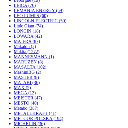
Leborgne
(19)
LEICA
(76)
LEMANIA ENERGY
(59)
LEO PUMPS
(60)
LINCOLN ELECTRIC
(50)
Little Giant
(74)
LONCIN
(18)
LOWARA
(42)
MA-FRA
(87)
Makalon
(2)
Makita
(1272)
MANNESMANN
(1)
MARUZEN
(8)
MASALTA
(102)
MashiniBG
(2)
MASTER
(8)
MATABI
(36)
MAX
(5)
MEGA
(12)
MEISTER
(47)
MESTO
(40)
Metabo
(387)
METALLKRAFT
(41)
METCOR POLSKA
(194)
MICHELIN
(36)