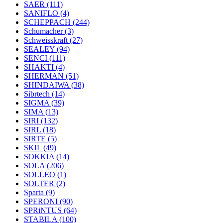
SAER
(111)
SANIFLO
(4)
SCHEPPACH
(244)
Schumacher
(3)
Schweisskraft
(27)
SEALEY
(94)
SENCI
(111)
SHAKTI
(4)
SHERMAN
(51)
SHINDAIWA
(38)
Sibrtech
(14)
SIGMA
(39)
SIMA
(13)
SIRI
(132)
SIRL
(18)
SIRTE
(5)
SKIL
(49)
SOKKIA
(14)
SOLA
(206)
SOLLEO
(1)
SOLTER
(2)
Sparta
(9)
SPERONI
(90)
SPRiNTUS
(64)
STABILA
(100)