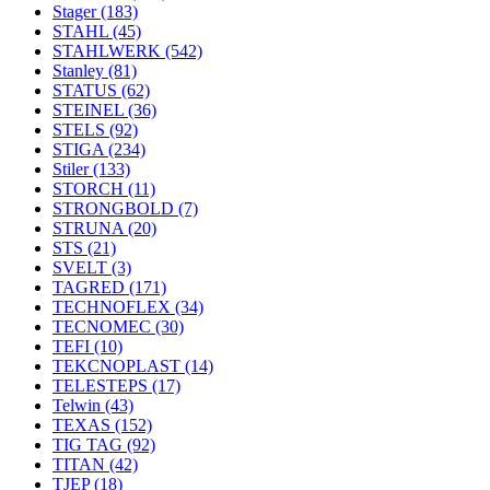
Stager
(183)
STAHL
(45)
STAHLWERK
(542)
Stanley
(81)
STATUS
(62)
STEINEL
(36)
STELS
(92)
STIGA
(234)
Stiler
(133)
STORCH
(11)
STRONGBOLD
(7)
STRUNA
(20)
STS
(21)
SVELT
(3)
TAGRED
(171)
TECHNOFLEX
(34)
TECNOMEC
(30)
TEFI
(10)
TEKCNOPLAST
(14)
TELESTEPS
(17)
Telwin
(43)
TEXAS
(152)
TIG TAG
(92)
TITAN
(42)
TJEP
(18)