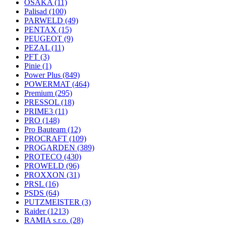
OSAKA
(11)
Palisad
(100)
PARWELD
(49)
PENTAX
(15)
PEUGEOT
(9)
PEZAL
(11)
PFT
(3)
Pinie
(1)
Power Plus
(849)
POWERMAT
(464)
Premium
(295)
PRESSOL
(18)
PRIME3
(11)
PRO
(148)
Pro Bauteam
(12)
PROCRAFT
(109)
PROGARDEN
(389)
PROTECO
(430)
PROWELD
(96)
PROXXON
(31)
PRSL
(16)
PSDS
(64)
PUTZMEISTER
(3)
Raider
(1213)
RAMIA s.r.o.
(28)