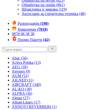
Обработка на бетон
(623)
Обработка на тръби
(861)
Шпакловка и замазка
(119)
Аксесоари за строителна техника
(48)
Разпродажба
(198)
Намаление
(7818)
0878 68 38 38
Промо Пакети
(42)
Abac
(56)
Activa Polska
(13)
AEG
(18)
Aeropro
(9)
AGM
(51)
AIGNEP
(11)
AIRCRAFT
(349)
AL-KO
(30)
ALFRA
(36)
Almaz
(27)
Altrad-Limex
(17)
ANNOVI REVERBERI
(1)