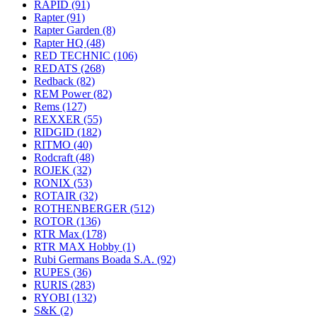
RAPID
(91)
Rapter
(91)
Rapter Garden
(8)
Rapter HQ
(48)
RED TECHNIC
(106)
REDATS
(268)
Redback
(82)
REM Power
(82)
Rems
(127)
REXXER
(55)
RIDGID
(182)
RITMO
(40)
Rodcraft
(48)
ROJEK
(32)
RONIX
(53)
ROTAIR
(32)
ROTHENBERGER
(512)
ROTOR
(136)
RTR Max
(178)
RTR MAX Hobby
(1)
Rubi Germans Boada S.A.
(92)
RUPES
(36)
RURIS
(283)
RYOBI
(132)
S&K
(2)