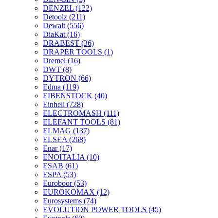
DENZEL
(122)
Detoolz
(211)
Dewalt
(556)
DiaKat
(16)
DRABEST
(36)
DRAPER TOOLS
(1)
Dremel
(16)
DWT
(8)
DYTRON
(66)
Edma
(119)
EIBENSTOCK
(40)
Einhell
(728)
ELECTROMASH
(111)
ELEFANT TOOLS
(81)
ELMAG
(137)
ELSEA
(268)
Enar
(17)
ENOITALIA
(10)
ESAB
(61)
ESPA
(53)
Euroboor
(53)
EUROKOMAX
(12)
Eurosystems
(74)
EVOLUTION POWER TOOLS
(45)