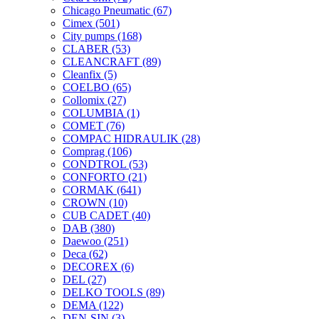
Chicago Pneumatic
(67)
Cimex
(501)
City pumps
(168)
CLABER
(53)
CLEANCRAFT
(89)
Cleanfix
(5)
COELBO
(65)
Collomix
(27)
COLUMBIA
(1)
COMET
(76)
COMPAC HIDRAULIK
(28)
Comprag
(106)
CONDTROL
(53)
CONFORTO
(21)
CORMAK
(641)
CROWN
(10)
CUB CADET
(40)
DAB
(380)
Daewoo
(251)
Deca
(62)
DECOREX
(6)
DEL
(27)
DELKO TOOLS
(89)
DEMA
(122)
DEN-SIN
(3)