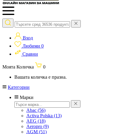
Вход
Любими
0
Сравни
Моята Количка
0
Вашата количка е празна.
Категории
Марки
Abac
(56)
Activa Polska
(13)
AEG
(18)
Aeropro
(9)
AGM
(51)