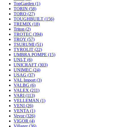
TopGarden
(1)
TORIN
(58)
TORO
(27)
TOUGHBUILT
(156)
TREMIX
(18)
Triton
(2)
TROTEC
(394)
TROY
(57)
TSURUMI
(51)
TYROLIT
(22)
UMBRA POMPE
(15)
UNI-T
(6)
UNICRAFT
(303)
UNIMEC
(24)
USAG
(37)
VAL Import
(3)
VALBG
(6)
VALEX
(211)
VARI
(113)
VELLEMAN
(1)
VENI
(26)
VENTA
(1)
Vevor
(326)
VIGOR
(4)
Villager
(36)