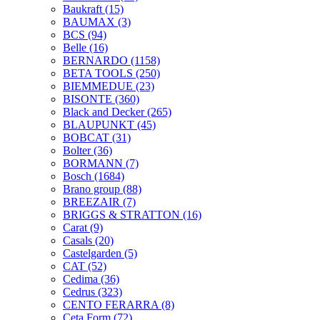
Baukraft
(15)
BAUMAX
(3)
BCS
(94)
Belle
(16)
BERNARDO
(1158)
BETA TOOLS
(250)
BIEMMEDUE
(23)
BISONTE
(360)
Black and Decker
(265)
BLAUPUNKT
(45)
BOBCAT
(31)
Bolter
(36)
BORMANN
(7)
Bosch
(1684)
Brano group
(88)
BREEZAIR
(7)
BRIGGS & STRATTON
(16)
Carat
(9)
Casals
(20)
Castelgarden
(5)
CAT
(52)
Cedima
(36)
Cedrus
(323)
CENTO FERARRA
(8)
Ceta Form
(72)