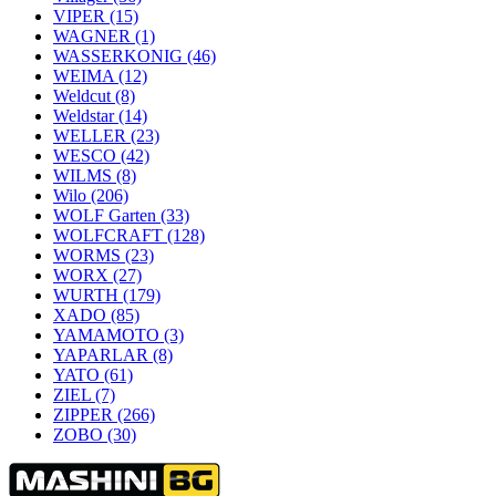
VIPER
(15)
WAGNER
(1)
WASSERKONIG
(46)
WEIMA
(12)
Weldcut
(8)
Weldstar
(14)
WELLER
(23)
WESCO
(42)
WILMS
(8)
Wilo
(206)
WOLF Garten
(33)
WOLFCRAFT
(128)
WORMS
(23)
WORX
(27)
WURTH
(179)
XADO
(85)
YAMAMOTO
(3)
YAPARLAR
(8)
YATO
(61)
ZIEL
(7)
ZIPPER
(266)
ZOBO
(30)