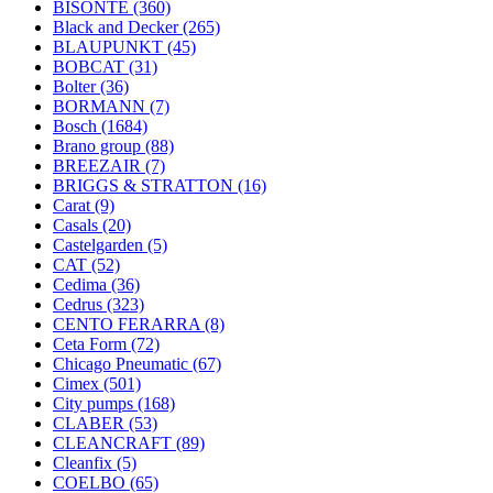
BISONTE
(360)
Black and Decker
(265)
BLAUPUNKT
(45)
BOBCAT
(31)
Bolter
(36)
BORMANN
(7)
Bosch
(1684)
Brano group
(88)
BREEZAIR
(7)
BRIGGS & STRATTON
(16)
Carat
(9)
Casals
(20)
Castelgarden
(5)
CAT
(52)
Cedima
(36)
Cedrus
(323)
CENTO FERARRA
(8)
Ceta Form
(72)
Chicago Pneumatic
(67)
Cimex
(501)
City pumps
(168)
CLABER
(53)
CLEANCRAFT
(89)
Cleanfix
(5)
COELBO
(65)