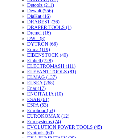
Detoolz
(211)
Dewalt
(556)
DiaKat
(16)
DRABEST
(36)
DRAPER TOOLS
(1)
Dremel
(16)
DWT
(8)
DYTRON
(66)
Edma
(119)
EIBENSTOCK
(40)
Einhell
(728)
ELECTROMASH
(111)
ELEFANT TOOLS
(81)
ELMAG
(137)
ELSEA
(268)
Enar
(17)
ENOITALIA
(10)
ESAB
(61)
ESPA
(53)
Euroboor
(53)
EUROKOMAX
(12)
Eurosystems
(74)
EVOLUTION POWER TOOLS
(45)
Evotools
(60)