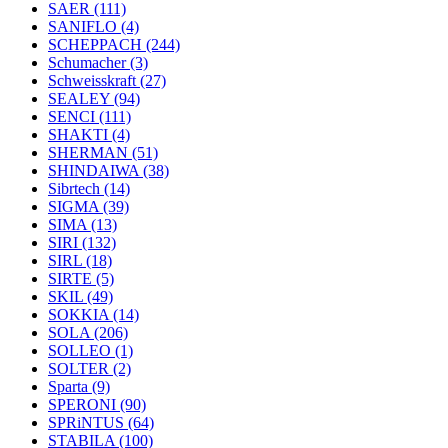
SAER
(111)
SANIFLO
(4)
SCHEPPACH
(244)
Schumacher
(3)
Schweisskraft
(27)
SEALEY
(94)
SENCI
(111)
SHAKTI
(4)
SHERMAN
(51)
SHINDAIWA
(38)
Sibrtech
(14)
SIGMA
(39)
SIMA
(13)
SIRI
(132)
SIRL
(18)
SIRTE
(5)
SKIL
(49)
SOKKIA
(14)
SOLA
(206)
SOLLEO
(1)
SOLTER
(2)
Sparta
(9)
SPERONI
(90)
SPRiNTUS
(64)
STABILA
(100)