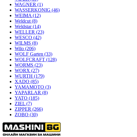
WAGNER
(1)
WASSERKONIG
(46)
WEIMA
(12)
Weldcut
(8)
Weldstar
(14)
WELLER
(23)
WESCO
(42)
WILMS
(8)
Wilo
(206)
WOLF Garten
(33)
WOLFCRAFT
(128)
WORMS
(23)
WORX
(27)
WURTH
(179)
XADO
(85)
YAMAMOTO
(3)
YAPARLAR
(8)
YATO
(185)
ZIEL
(7)
ZIPPER
(266)
ZOBO
(30)