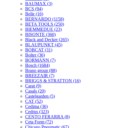
BAUMAX
(3)
BCS
(94)
Belle
(16)
BERNARDO
(1158)
BETA TOOLS
(250)
BIEMMEDUE
(23)
BISONTE
(360)
Black and Decker
(265)
BLAUPUNKT
(45)
BOBCAT
(31)
Bolter
(36)
BORMANN
(7)
Bosch
(1684)
Brano group
(88)
BREEZAIR
(7)
BRIGGS & STRATTON
(16)
Carat
(9)
Casals
(20)
Castelgarden
(5)
CAT
(52)
Cedima
(36)
Cedrus
(323)
CENTO FERARRA
(8)
Ceta Form
(72)
Chicago Pneumatic
(67)