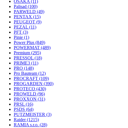
OSAKA
(11)
Palisad
(100)
PARWELD
(49)
PENTAX
(15)
PEUGEOT
(9)
PEZAL
(11)
PFT
(3)
Pinie
(1)
Power Plus
(849)
POWERMAT
(489)
Premium
(295)
PRESSOL
(18)
PRIME3
(11)
PRO
(148)
Pro Bauteam
(12)
PROCRAFT
(109)
PROGARDEN
(390)
PROTECO
(430)
PROWELD
(96)
PROXXON
(31)
PRSL
(16)
PSDS
(64)
PUTZMEISTER
(3)
Raider
(1215)
RAMIA s.r.o.
(28)