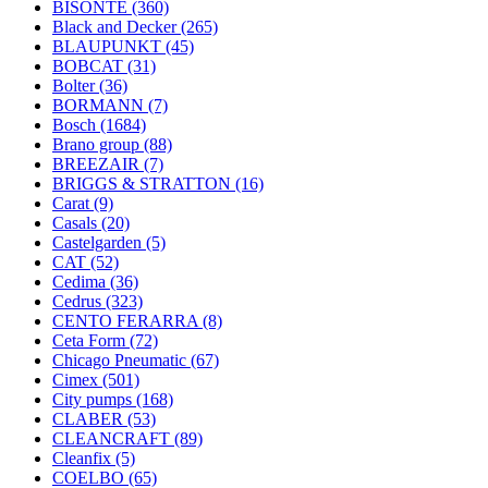
BISONTE
(360)
Black and Decker
(265)
BLAUPUNKT
(45)
BOBCAT
(31)
Bolter
(36)
BORMANN
(7)
Bosch
(1684)
Brano group
(88)
BREEZAIR
(7)
BRIGGS & STRATTON
(16)
Carat
(9)
Casals
(20)
Castelgarden
(5)
CAT
(52)
Cedima
(36)
Cedrus
(323)
CENTO FERARRA
(8)
Ceta Form
(72)
Chicago Pneumatic
(67)
Cimex
(501)
City pumps
(168)
CLABER
(53)
CLEANCRAFT
(89)
Cleanfix
(5)
COELBO
(65)