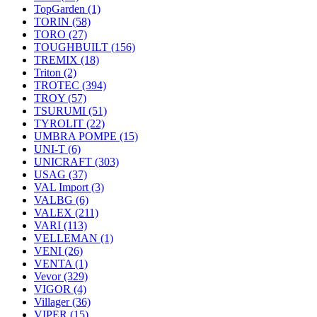
TopGarden
(1)
TORIN
(58)
TORO
(27)
TOUGHBUILT
(156)
TREMIX
(18)
Triton
(2)
TROTEC
(394)
TROY
(57)
TSURUMI
(51)
TYROLIT
(22)
UMBRA POMPE
(15)
UNI-T
(6)
UNICRAFT
(303)
USAG
(37)
VAL Import
(3)
VALBG
(6)
VALEX
(211)
VARI
(113)
VELLEMAN
(1)
VENI
(26)
VENTA
(1)
Vevor
(329)
VIGOR
(4)
Villager
(36)
VIPER
(15)