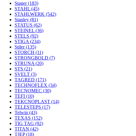
Stager
(183)
STAHL
(45)
STAHLWERK
(542)
Stanley
(81)
STATUS
(62)
STEINEL
(36)
STELS
(92)
STIGA
(234)
Stiler
(135)
STORCH
(11)
STRONGBOLD
(7)
STRUNA
(20)
STS
(21)
SVELT
(3)
TAGRED
(171)
TECHNOFLEX
(34)
TECNOMEC
(30)
TEFI
(10)
TEKCNOPLAST
(14)
TELESTEPS
(17)
Telwin
(43)
TEXAS
(152)
TIG TAG
(92)
TITAN
(42)
TJEP
(18)