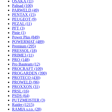
OSAKA
(11)
Palisad
(100)
PARWELD
(49)
PENTAX
(15)
PEUGEOT
(9)
PEZAL
(11)
PFT
(3)
Pinie
(1)
Power Plus
(849)
POWERMAT
(489)
Premium
(295)
PRESSOL
(18)
PRIME3
(11)
PRO
(148)
Pro Bauteam
(12)
PROCRAFT
(109)
PROGARDEN
(390)
PROTECO
(430)
PROWELD
(96)
PROXXON
(31)
PRSL
(16)
PSDS
(64)
PUTZMEISTER
(3)
Raider
(1215)
RAMIA s.r.o.
(28)