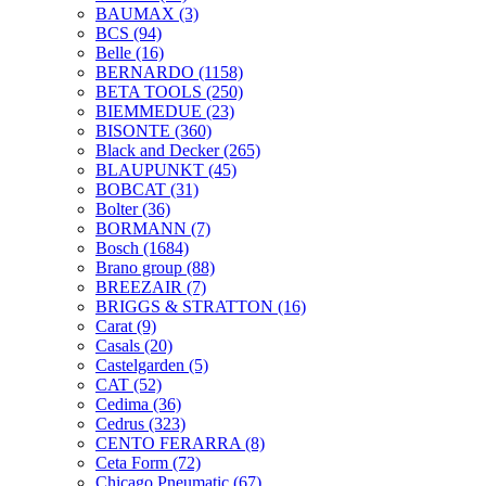
BAUMAX
(3)
BCS
(94)
Belle
(16)
BERNARDO
(1158)
BETA TOOLS
(250)
BIEMMEDUE
(23)
BISONTE
(360)
Black and Decker
(265)
BLAUPUNKT
(45)
BOBCAT
(31)
Bolter
(36)
BORMANN
(7)
Bosch
(1684)
Brano group
(88)
BREEZAIR
(7)
BRIGGS & STRATTON
(16)
Carat
(9)
Casals
(20)
Castelgarden
(5)
CAT
(52)
Cedima
(36)
Cedrus
(323)
CENTO FERARRA
(8)
Ceta Form
(72)
Chicago Pneumatic
(67)