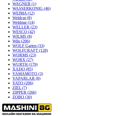
WAGNER
(1)
WASSERKONIG
(46)
WEIMA
(12)
Weldcut
(8)
Weldstar
(14)
WELLER
(23)
WESCO
(42)
WILMS
(8)
Wilo
(206)
WOLF Garten
(33)
WOLFCRAFT
(128)
WORMS
(23)
WORX
(27)
WURTH
(179)
XADO
(85)
YAMAMOTO
(3)
YAPARLAR
(8)
YATO
(206)
ZIEL
(7)
ZIPPER
(266)
ZOBO
(30)