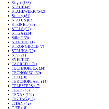
Stager
(183)
STAHL
(45)
STAHLWERK
(542)
Stanley
(81)
STATUS
(62)
STEINEL
(36)
STELS
(92)
STIGA
(234)
Stiler
(135)
STORCH
(11)
STRONGBOLD
(7)
STRUNA
(20)
STS
(21)
SVELT
(3)
TAGRED
(171)
TECHNOFLEX
(34)
TECNOMEC
(30)
TEFI
(10)
TEKCNOPLAST
(14)
TELESTEPS
(17)
Telwin
(43)
TEXAS
(152)
TIG TAG
(92)
TITAN
(42)
TJEP
(18)