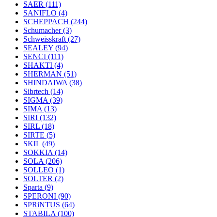
SAER
(111)
SANIFLO
(4)
SCHEPPACH
(244)
Schumacher
(3)
Schweisskraft
(27)
SEALEY
(94)
SENCI
(111)
SHAKTI
(4)
SHERMAN
(51)
SHINDAIWA
(38)
Sibrtech
(14)
SIGMA
(39)
SIMA
(13)
SIRI
(132)
SIRL
(18)
SIRTE
(5)
SKIL
(49)
SOKKIA
(14)
SOLA
(206)
SOLLEO
(1)
SOLTER
(2)
Sparta
(9)
SPERONI
(90)
SPRiNTUS
(64)
STABILA
(100)