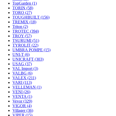
TopGarden
(1)
TORIN
(58)
TORO
(27)
TOUGHBUILT
(156)
TREMIX
(18)
Triton
(2)
TROTEC
(394)
TROY
(57)
TSURUMI
(51)
TYROLIT
(22)
UMBRA POMPE
(15)
UNI-T
(6)
UNICRAFT
(303)
USAG
(37)
VAL Import
(3)
VALBG
(6)
VALEX
(211)
VARI
(113)
VELLEMAN
(1)
VENI
(26)
VENTA
(1)
Vevor
(329)
VIGOR
(4)
Villager
(36)
VIPER
(15)