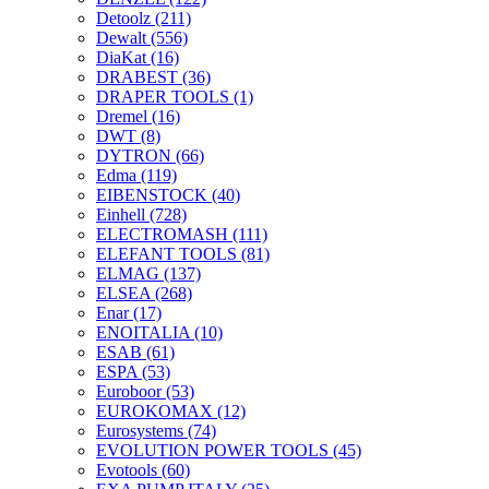
Detoolz
(211)
Dewalt
(556)
DiaKat
(16)
DRABEST
(36)
DRAPER TOOLS
(1)
Dremel
(16)
DWT
(8)
DYTRON
(66)
Edma
(119)
EIBENSTOCK
(40)
Einhell
(728)
ELECTROMASH
(111)
ELEFANT TOOLS
(81)
ELMAG
(137)
ELSEA
(268)
Enar
(17)
ENOITALIA
(10)
ESAB
(61)
ESPA
(53)
Euroboor
(53)
EUROKOMAX
(12)
Eurosystems
(74)
EVOLUTION POWER TOOLS
(45)
Evotools
(60)