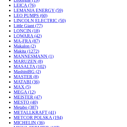
Leborgne
(19)
LEICA
(76)
LEMANIA ENERGY
(59)
LEO PUMPS
(60)
LINCOLN ELECTRIC
(50)
Little Giant
(77)
LONCIN
(18)
LOWARA
(42)
MA-FRA
(87)
Makalon
(2)
Makita
(1272)
MANNESMANN
(1)
MARUZEN
(8)
MASALTA
(102)
MashiniBG
(2)
MASTER
(8)
MATABI
(36)
MAX
(5)
MEGA
(12)
MEISTER
(47)
MESTO
(40)
Metabo
(387)
METALLKRAFT
(41)
METCOR POLSKA
(194)
MICHELIN
(36)