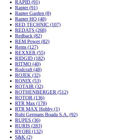
RAPID
(91)
Rapter
(91)
Rapter Garden
(8)
Rapter HQ
(48)
RED TECHNIC
(107)
REDATS
(268)
Redback
(82)
REM Power
(82)
Rems
(127)
REXXER
(55)
RIDGID
(182)
RITMO
(40)
Rodcraft
(48)
ROJEK
(32)
RONIX
(53)
ROTAIR
(32)
ROTHENBERGER
(512)
ROTOR
(136)
RTR Max
(178)
RTR MAX Hobby
(1)
Rubi Germans Boada S.A.
(92)
RUPES
(36)
RURIS
(283)
RYOBI
(132)
S&K
(2)