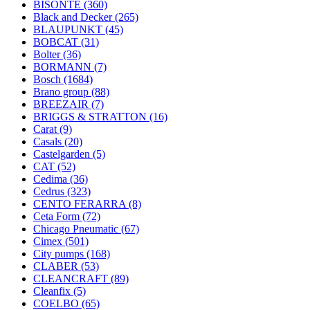
BISONTE
(360)
Black and Decker
(265)
BLAUPUNKT
(45)
BOBCAT
(31)
Bolter
(36)
BORMANN
(7)
Bosch
(1684)
Brano group
(88)
BREEZAIR
(7)
BRIGGS & STRATTON
(16)
Carat
(9)
Casals
(20)
Castelgarden
(5)
CAT
(52)
Cedima
(36)
Cedrus
(323)
CENTO FERARRA
(8)
Ceta Form
(72)
Chicago Pneumatic
(67)
Cimex
(501)
City pumps
(168)
CLABER
(53)
CLEANCRAFT
(89)
Cleanfix
(5)
COELBO
(65)