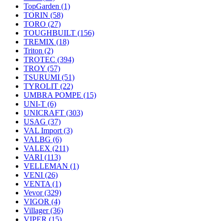
TopGarden
(1)
TORIN
(58)
TORO
(27)
TOUGHBUILT
(156)
TREMIX
(18)
Triton
(2)
TROTEC
(394)
TROY
(57)
TSURUMI
(51)
TYROLIT
(22)
UMBRA POMPE
(15)
UNI-T
(6)
UNICRAFT
(303)
USAG
(37)
VAL Import
(3)
VALBG
(6)
VALEX
(211)
VARI
(113)
VELLEMAN
(1)
VENI
(26)
VENTA
(1)
Vevor
(329)
VIGOR
(4)
Villager
(36)
VIPER
(15)