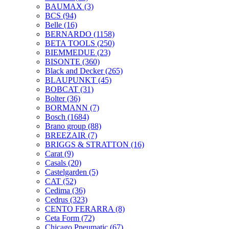
BAUMAX
(3)
BCS
(94)
Belle
(16)
BERNARDO
(1158)
BETA TOOLS
(250)
BIEMMEDUE
(23)
BISONTE
(360)
Black and Decker
(265)
BLAUPUNKT
(45)
BOBCAT
(31)
Bolter
(36)
BORMANN
(7)
Bosch
(1684)
Brano group
(88)
BREEZAIR
(7)
BRIGGS & STRATTON
(16)
Carat
(9)
Casals
(20)
Castelgarden
(5)
CAT
(52)
Cedima
(36)
Cedrus
(323)
CENTO FERARRA
(8)
Ceta Form
(72)
Chicago Pneumatic
(67)