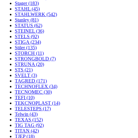
Stager
(183)
STAHL
(45)
STAHLWERK
(542)
Stanley
(81)
STATUS
(62)
STEINEL
(36)
STELS
(92)
STIGA
(234)
Stiler
(135)
STORCH
(11)
STRONGBOLD
(7)
STRUNA
(20)
STS
(21)
SVELT
(3)
TAGRED
(171)
TECHNOFLEX
(34)
TECNOMEC
(30)
TEFI
(10)
TEKCNOPLAST
(14)
TELESTEPS
(17)
Telwin
(43)
TEXAS
(152)
TIG TAG
(92)
TITAN
(42)
TJEP
(18)