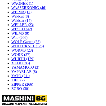
WAGNER
(1)
WASSERKONIG
(46)
WEIMA
(12)
Weldcut
(8)
Weldstar
(14)
WELLER
(23)
WESCO
(42)
WILMS
(8)
Wilo
(206)
WOLF Garten
(33)
WOLFCRAFT
(128)
WORMS
(23)
WORX
(27)
WURTH
(179)
XADO
(85)
YAMAMOTO
(3)
YAPARLAR
(8)
YATO
(211)
ZIEL
(7)
ZIPPER
(266)
ZOBO
(30)