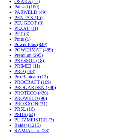
OSAKA
(11)
Palisad
(100)
PARWELD
(49)
PENTAX
(15)
PEUGEOT
(9)
PEZAL
(11)
PFT
(3)
Pinie
(1)
Power Plus
(849)
POWERMAT
(489)
Premium
(295)
PRESSOL
(18)
PRIME3
(11)
PRO
(148)
Pro Bauteam
(12)
PROCRAFT
(109)
PROGARDEN
(390)
PROTECO
(430)
PROWELD
(96)
PROXXON
(31)
PRSL
(16)
PSDS
(64)
PUTZMEISTER
(3)
Raider
(1215)
RAMIA s.r.o.
(28)