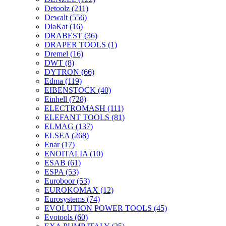
Detoolz
(211)
Dewalt
(556)
DiaKat
(16)
DRABEST
(36)
DRAPER TOOLS
(1)
Dremel
(16)
DWT
(8)
DYTRON
(66)
Edma
(119)
EIBENSTOCK
(40)
Einhell
(728)
ELECTROMASH
(111)
ELEFANT TOOLS
(81)
ELMAG
(137)
ELSEA
(268)
Enar
(17)
ENOITALIA
(10)
ESAB
(61)
ESPA
(53)
Euroboor
(53)
EUROKOMAX
(12)
Eurosystems
(74)
EVOLUTION POWER TOOLS
(45)
Evotools
(60)