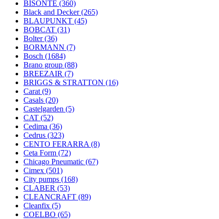
BISONTE
(360)
Black and Decker
(265)
BLAUPUNKT
(45)
BOBCAT
(31)
Bolter
(36)
BORMANN
(7)
Bosch
(1684)
Brano group
(88)
BREEZAIR
(7)
BRIGGS & STRATTON
(16)
Carat
(9)
Casals
(20)
Castelgarden
(5)
CAT
(52)
Cedima
(36)
Cedrus
(323)
CENTO FERARRA
(8)
Ceta Form
(72)
Chicago Pneumatic
(67)
Cimex
(501)
City pumps
(168)
CLABER
(53)
CLEANCRAFT
(89)
Cleanfix
(5)
COELBO
(65)