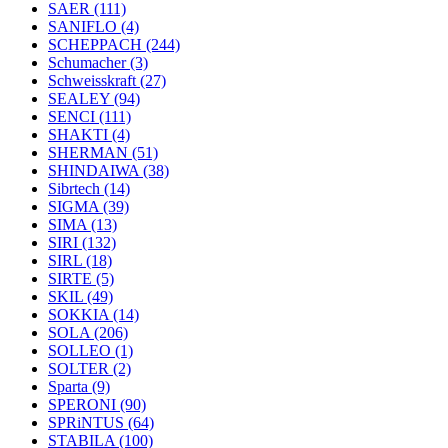
SAER
(111)
SANIFLO
(4)
SCHEPPACH
(244)
Schumacher
(3)
Schweisskraft
(27)
SEALEY
(94)
SENCI
(111)
SHAKTI
(4)
SHERMAN
(51)
SHINDAIWA
(38)
Sibrtech
(14)
SIGMA
(39)
SIMA
(13)
SIRI
(132)
SIRL
(18)
SIRTE
(5)
SKIL
(49)
SOKKIA
(14)
SOLA
(206)
SOLLEO
(1)
SOLTER
(2)
Sparta
(9)
SPERONI
(90)
SPRiNTUS
(64)
STABILA
(100)