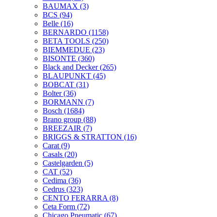
BAUMAX
(3)
BCS
(94)
Belle
(16)
BERNARDO
(1158)
BETA TOOLS
(250)
BIEMMEDUE
(23)
BISONTE
(360)
Black and Decker
(265)
BLAUPUNKT
(45)
BOBCAT
(31)
Bolter
(36)
BORMANN
(7)
Bosch
(1684)
Brano group
(88)
BREEZAIR
(7)
BRIGGS & STRATTON
(16)
Carat
(9)
Casals
(20)
Castelgarden
(5)
CAT
(52)
Cedima
(36)
Cedrus
(323)
CENTO FERARRA
(8)
Ceta Form
(72)
Chicago Pneumatic
(67)