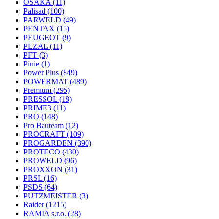
OSAKA
(11)
Palisad
(100)
PARWELD
(49)
PENTAX
(15)
PEUGEOT
(9)
PEZAL
(11)
PFT
(3)
Pinie
(1)
Power Plus
(849)
POWERMAT
(489)
Premium
(295)
PRESSOL
(18)
PRIME3
(11)
PRO
(148)
Pro Bauteam
(12)
PROCRAFT
(109)
PROGARDEN
(390)
PROTECO
(430)
PROWELD
(96)
PROXXON
(31)
PRSL
(16)
PSDS
(64)
PUTZMEISTER
(3)
Raider
(1215)
RAMIA s.r.o.
(28)