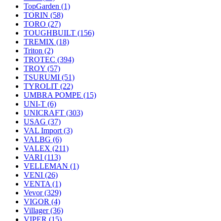
TopGarden
(1)
TORIN
(58)
TORO
(27)
TOUGHBUILT
(156)
TREMIX
(18)
Triton
(2)
TROTEC
(394)
TROY
(57)
TSURUMI
(51)
TYROLIT
(22)
UMBRA POMPE
(15)
UNI-T
(6)
UNICRAFT
(303)
USAG
(37)
VAL Import
(3)
VALBG
(6)
VALEX
(211)
VARI
(113)
VELLEMAN
(1)
VENI
(26)
VENTA
(1)
Vevor
(329)
VIGOR
(4)
Villager
(36)
VIPER
(15)