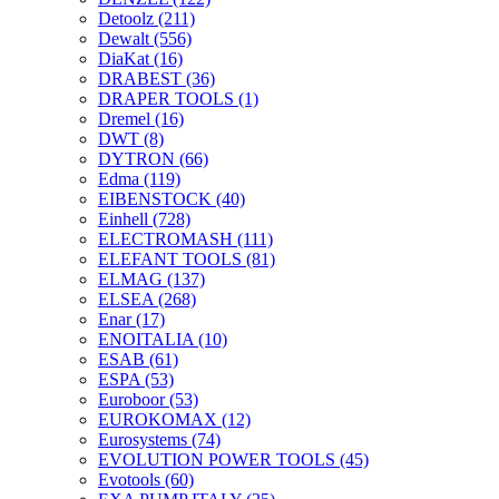
Detoolz
(211)
Dewalt
(556)
DiaKat
(16)
DRABEST
(36)
DRAPER TOOLS
(1)
Dremel
(16)
DWT
(8)
DYTRON
(66)
Edma
(119)
EIBENSTOCK
(40)
Einhell
(728)
ELECTROMASH
(111)
ELEFANT TOOLS
(81)
ELMAG
(137)
ELSEA
(268)
Enar
(17)
ENOITALIA
(10)
ESAB
(61)
ESPA
(53)
Euroboor
(53)
EUROKOMAX
(12)
Eurosystems
(74)
EVOLUTION POWER TOOLS
(45)
Evotools
(60)