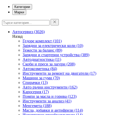
Категории
Марки
Автосервиз
(3026)
Назад
Гедоре комплект
(101)
Зарядни за електрически коли
(10)
Тежести за баланс
(89)
Зарядни и стартерни устройства
(389)
Автодиагностика
(11)
Скоби и преси за лагери
(208)
Автокозметика
(84)
Инструменти за ремонт на двигатели
(17)
Машини за гуми
(70)
Спирачки
(13)
Авто ръчни инструменти
(162)
Каросерия
(17)
Помпи за масла и горива
(123)
Инструменти за анализ
(41)
Менгемета
(188)
Масла, добавки и антифризи
(114)
Инверторни преобразуватели
(14)