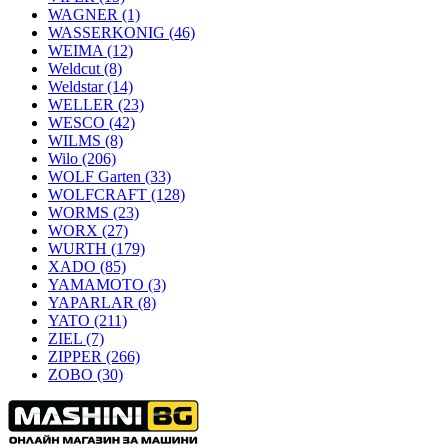
WAGNER
(1)
WASSERKONIG
(46)
WEIMA
(12)
Weldcut
(8)
Weldstar
(14)
WELLER
(23)
WESCO
(42)
WILMS
(8)
Wilo
(206)
WOLF Garten
(33)
WOLFCRAFT
(128)
WORMS
(23)
WORX
(27)
WURTH
(179)
XADO
(85)
YAMAMOTO
(3)
YAPARLAR
(8)
YATO
(211)
ZIEL
(7)
ZIPPER
(266)
ZOBO
(30)