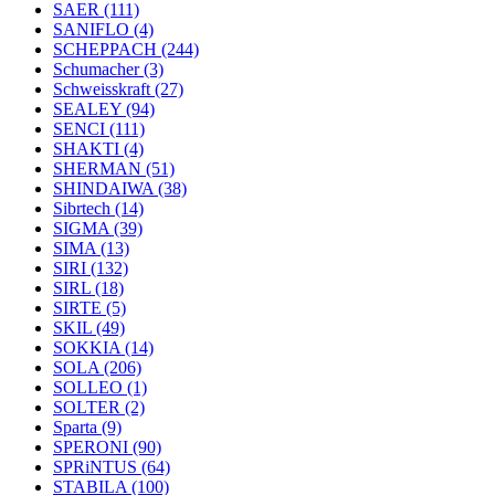
SAER
(111)
SANIFLO
(4)
SCHEPPACH
(244)
Schumacher
(3)
Schweisskraft
(27)
SEALEY
(94)
SENCI
(111)
SHAKTI
(4)
SHERMAN
(51)
SHINDAIWA
(38)
Sibrtech
(14)
SIGMA
(39)
SIMA
(13)
SIRI
(132)
SIRL
(18)
SIRTE
(5)
SKIL
(49)
SOKKIA
(14)
SOLA
(206)
SOLLEO
(1)
SOLTER
(2)
Sparta
(9)
SPERONI
(90)
SPRiNTUS
(64)
STABILA
(100)