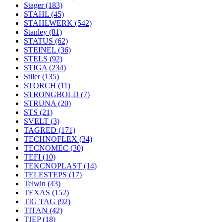
Stager
(183)
STAHL
(45)
STAHLWERK
(542)
Stanley
(81)
STATUS
(62)
STEINEL
(36)
STELS
(92)
STIGA
(234)
Stiler
(135)
STORCH
(11)
STRONGBOLD
(7)
STRUNA
(20)
STS
(21)
SVELT
(3)
TAGRED
(171)
TECHNOFLEX
(34)
TECNOMEC
(30)
TEFI
(10)
TEKCNOPLAST
(14)
TELESTEPS
(17)
Telwin
(43)
TEXAS
(152)
TIG TAG
(92)
TITAN
(42)
TJEP
(18)