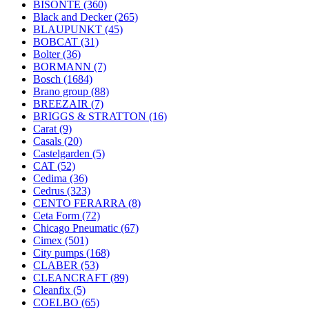
BISONTE
(360)
Black and Decker
(265)
BLAUPUNKT
(45)
BOBCAT
(31)
Bolter
(36)
BORMANN
(7)
Bosch
(1684)
Brano group
(88)
BREEZAIR
(7)
BRIGGS & STRATTON
(16)
Carat
(9)
Casals
(20)
Castelgarden
(5)
CAT
(52)
Cedima
(36)
Cedrus
(323)
CENTO FERARRA
(8)
Ceta Form
(72)
Chicago Pneumatic
(67)
Cimex
(501)
City pumps
(168)
CLABER
(53)
CLEANCRAFT
(89)
Cleanfix
(5)
COELBO
(65)