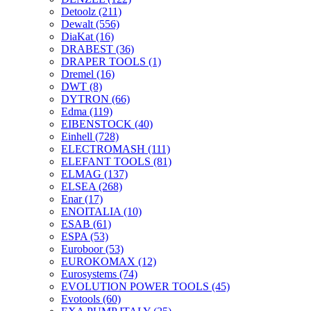
Detoolz
(211)
Dewalt
(556)
DiaKat
(16)
DRABEST
(36)
DRAPER TOOLS
(1)
Dremel
(16)
DWT
(8)
DYTRON
(66)
Edma
(119)
EIBENSTOCK
(40)
Einhell
(728)
ELECTROMASH
(111)
ELEFANT TOOLS
(81)
ELMAG
(137)
ELSEA
(268)
Enar
(17)
ENOITALIA
(10)
ESAB
(61)
ESPA
(53)
Euroboor
(53)
EUROKOMAX
(12)
Eurosystems
(74)
EVOLUTION POWER TOOLS
(45)
Evotools
(60)