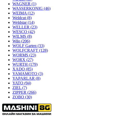
WAGNER
(1)
WASSERKONIG
(46)
WEIMA
(12)
Weldcut
(8)
Weldstar
(14)
WELLER
(23)
WESCO
(42)
WILMS
(8)
Wilo
(206)
WOLF Garten
(33)
WOLFCRAFT
(128)
WORMS
(23)
WORX
(27)
WURTH
(179)
XADO
(85)
YAMAMOTO
(3)
YAPARLAR
(8)
YATO
(94)
ZIEL
(7)
ZIPPER
(266)
ZOBO
(30)