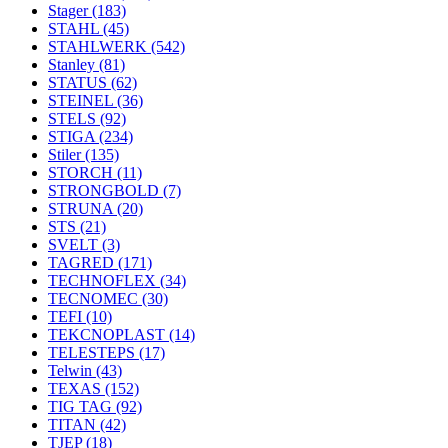
Stager
(183)
STAHL
(45)
STAHLWERK
(542)
Stanley
(81)
STATUS
(62)
STEINEL
(36)
STELS
(92)
STIGA
(234)
Stiler
(135)
STORCH
(11)
STRONGBOLD
(7)
STRUNA
(20)
STS
(21)
SVELT
(3)
TAGRED
(171)
TECHNOFLEX
(34)
TECNOMEC
(30)
TEFI
(10)
TEKCNOPLAST
(14)
TELESTEPS
(17)
Telwin
(43)
TEXAS
(152)
TIG TAG
(92)
TITAN
(42)
TJEP
(18)