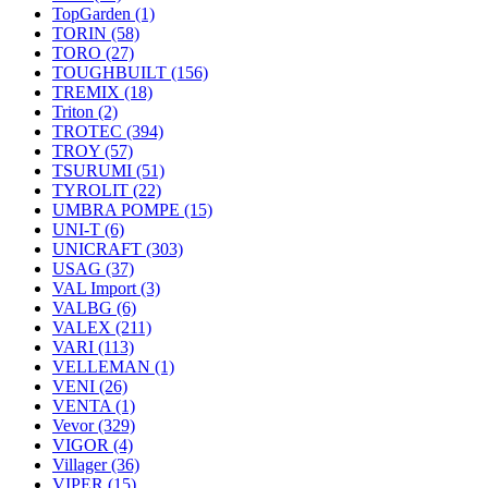
TopGarden
(1)
TORIN
(58)
TORO
(27)
TOUGHBUILT
(156)
TREMIX
(18)
Triton
(2)
TROTEC
(394)
TROY
(57)
TSURUMI
(51)
TYROLIT
(22)
UMBRA POMPE
(15)
UNI-T
(6)
UNICRAFT
(303)
USAG
(37)
VAL Import
(3)
VALBG
(6)
VALEX
(211)
VARI
(113)
VELLEMAN
(1)
VENI
(26)
VENTA
(1)
Vevor
(329)
VIGOR
(4)
Villager
(36)
VIPER
(15)