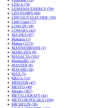
Leborgne
(19)
LEICA
(76)
LEMANIA ENERGY
(59)
LEO PUMPS
(60)
LINCOLN ELECTRIC
(50)
Little Giant
(77)
LONCIN
(18)
LOWARA
(42)
MA-FRA
(87)
Makalon
(2)
Makita
(1272)
MANNESMANN
(1)
MARUZEN
(8)
MASALTA
(102)
MashiniBG
(2)
MASTER
(8)
MATABI
(36)
MAX
(5)
MEGA
(12)
MEISTER
(47)
MESTO
(40)
Metabo
(387)
METALLKRAFT
(41)
METCOR POLSKA
(194)
MICHELIN
(36)