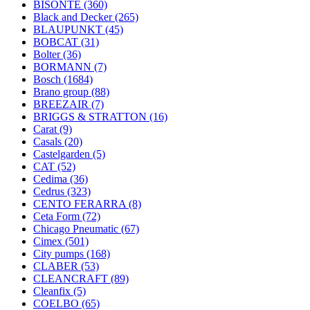
BISONTE
(360)
Black and Decker
(265)
BLAUPUNKT
(45)
BOBCAT
(31)
Bolter
(36)
BORMANN
(7)
Bosch
(1684)
Brano group
(88)
BREEZAIR
(7)
BRIGGS & STRATTON
(16)
Carat
(9)
Casals
(20)
Castelgarden
(5)
CAT
(52)
Cedima
(36)
Cedrus
(323)
CENTO FERARRA
(8)
Ceta Form
(72)
Chicago Pneumatic
(67)
Cimex
(501)
City pumps
(168)
CLABER
(53)
CLEANCRAFT
(89)
Cleanfix
(5)
COELBO
(65)