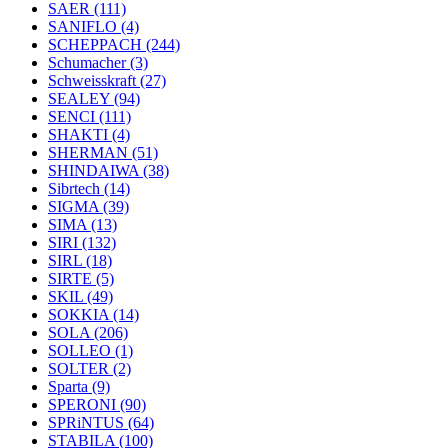
SAER
(111)
SANIFLO
(4)
SCHEPPACH
(244)
Schumacher
(3)
Schweisskraft
(27)
SEALEY
(94)
SENCI
(111)
SHAKTI
(4)
SHERMAN
(51)
SHINDAIWA
(38)
Sibrtech
(14)
SIGMA
(39)
SIMA
(13)
SIRI
(132)
SIRL
(18)
SIRTE
(5)
SKIL
(49)
SOKKIA
(14)
SOLA
(206)
SOLLEO
(1)
SOLTER
(2)
Sparta
(9)
SPERONI
(90)
SPRiNTUS
(64)
STABILA
(100)