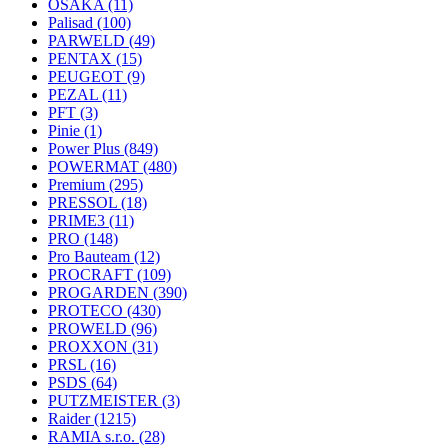
OSAKA
(11)
Palisad
(100)
PARWELD
(49)
PENTAX
(15)
PEUGEOT
(9)
PEZAL
(11)
PFT
(3)
Pinie
(1)
Power Plus
(849)
POWERMAT
(480)
Premium
(295)
PRESSOL
(18)
PRIME3
(11)
PRO
(148)
Pro Bauteam
(12)
PROCRAFT
(109)
PROGARDEN
(390)
PROTECO
(430)
PROWELD
(96)
PROXXON
(31)
PRSL
(16)
PSDS
(64)
PUTZMEISTER
(3)
Raider
(1215)
RAMIA s.r.o.
(28)