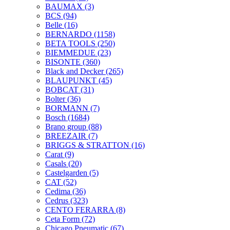
BAUMAX
(3)
BCS
(94)
Belle
(16)
BERNARDO
(1158)
BETA TOOLS
(250)
BIEMMEDUE
(23)
BISONTE
(360)
Black and Decker
(265)
BLAUPUNKT
(45)
BOBCAT
(31)
Bolter
(36)
BORMANN
(7)
Bosch
(1684)
Brano group
(88)
BREEZAIR
(7)
BRIGGS & STRATTON
(16)
Carat
(9)
Casals
(20)
Castelgarden
(5)
CAT
(52)
Cedima
(36)
Cedrus
(323)
CENTO FERARRA
(8)
Ceta Form
(72)
Chicago Pneumatic
(67)