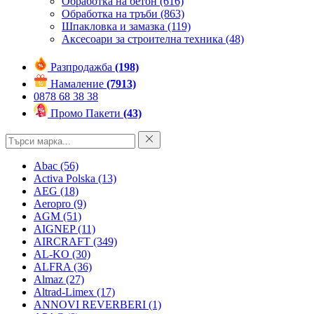
Обработка на бетон
(616)
Обработка на тръби
(863)
Шпакловка и замазка
(119)
Аксесоари за строителна техника
(48)
Разпродажба
(198)
Намаление
(7913)
0878 68 38 38
Промо Пакети
(43)
Abac
(56)
Activa Polska
(13)
AEG
(18)
Aeropro
(9)
AGM
(51)
AIGNEP
(11)
AIRCRAFT
(349)
AL-KO
(30)
ALFRA
(36)
Almaz
(27)
Altrad-Limex
(17)
ANNOVI REVERBERI
(1)