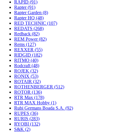
RAPID
(91)
Rapter
(91)
Rapter Garden
(8)
Rapter HQ
(48)
RED TECHNIC
(107)
REDATS
(268)
Redback
(82)
REM Power
(82)
Rems
(127)
REXXER
(55)
RIDGID
(182)
RITMO
(40)
Rodcraft
(48)
ROJEK
(32)
RONIX
(53)
ROTAIR
(32)
ROTHENBERGER
(512)
ROTOR
(136)
RTR Max
(178)
RTR MAX Hobby
(1)
Rubi Germans Boada S.A.
(92)
RUPES
(36)
RURIS
(283)
RYOBI
(132)
S&K
(2)