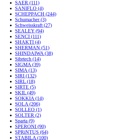
SAER
(111)
SANIFLO
(4)
SCHEPPACH
(244)
Schumacher
(3)
Schweisskraft
(27)
SEALEY
(94)
SENCI
(111)
SHAKTI
(4)
SHERMAN
(51)
SHINDAIWA
(38)
Sibrtech
(14)
SIGMA
(39)
SIMA
(13)
SIRI
(132)
SIRL
(18)
SIRTE
(5)
SKIL
(49)
SOKKIA
(14)
SOLA
(206)
SOLLEO
(1)
SOLTER
(2)
Sparta
(9)
SPERONI
(90)
SPRiNTUS
(64)
STABILA
(100)