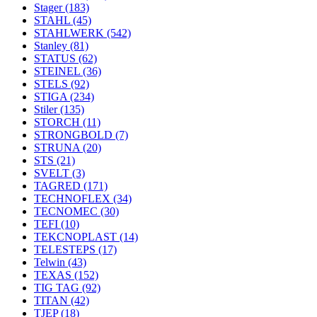
Stager
(183)
STAHL
(45)
STAHLWERK
(542)
Stanley
(81)
STATUS
(62)
STEINEL
(36)
STELS
(92)
STIGA
(234)
Stiler
(135)
STORCH
(11)
STRONGBOLD
(7)
STRUNA
(20)
STS
(21)
SVELT
(3)
TAGRED
(171)
TECHNOFLEX
(34)
TECNOMEC
(30)
TEFI
(10)
TEKCNOPLAST
(14)
TELESTEPS
(17)
Telwin
(43)
TEXAS
(152)
TIG TAG
(92)
TITAN
(42)
TJEP
(18)