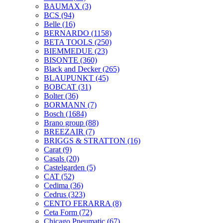
BAUMAX
(3)
BCS
(94)
Belle
(16)
BERNARDO
(1158)
BETA TOOLS
(250)
BIEMMEDUE
(23)
BISONTE
(360)
Black and Decker
(265)
BLAUPUNKT
(45)
BOBCAT
(31)
Bolter
(36)
BORMANN
(7)
Bosch
(1684)
Brano group
(88)
BREEZAIR
(7)
BRIGGS & STRATTON
(16)
Carat
(9)
Casals
(20)
Castelgarden
(5)
CAT
(52)
Cedima
(36)
Cedrus
(323)
CENTO FERARRA
(8)
Ceta Form
(72)
Chicago Pneumatic
(67)