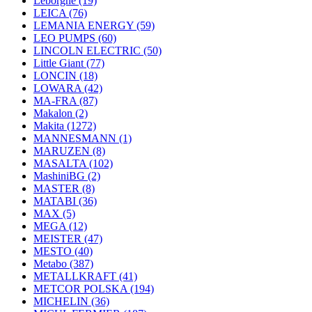
Leborgne
(19)
LEICA
(76)
LEMANIA ENERGY
(59)
LEO PUMPS
(60)
LINCOLN ELECTRIC
(50)
Little Giant
(77)
LONCIN
(18)
LOWARA
(42)
MA-FRA
(87)
Makalon
(2)
Makita
(1272)
MANNESMANN
(1)
MARUZEN
(8)
MASALTA
(102)
MashiniBG
(2)
MASTER
(8)
MATABI
(36)
MAX
(5)
MEGA
(12)
MEISTER
(47)
MESTO
(40)
Metabo
(387)
METALLKRAFT
(41)
METCOR POLSKA
(194)
MICHELIN
(36)