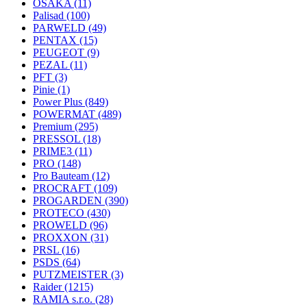
OSAKA
(11)
Palisad
(100)
PARWELD
(49)
PENTAX
(15)
PEUGEOT
(9)
PEZAL
(11)
PFT
(3)
Pinie
(1)
Power Plus
(849)
POWERMAT
(489)
Premium
(295)
PRESSOL
(18)
PRIME3
(11)
PRO
(148)
Pro Bauteam
(12)
PROCRAFT
(109)
PROGARDEN
(390)
PROTECO
(430)
PROWELD
(96)
PROXXON
(31)
PRSL
(16)
PSDS
(64)
PUTZMEISTER
(3)
Raider
(1215)
RAMIA s.r.o.
(28)