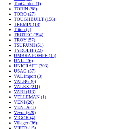
TopGarden
(1)
TORIN
(58)
TORO
(27)
TOUGHBUILT
(156)
TREMIX
(18)
Triton
(2)
TROTEC
(394)
TROY
(57)
TSURUMI
(51)
TYROLIT
(22)
UMBRA POMPE
(15)
UNI-T
(6)
UNICRAFT
(303)
USAG
(37)
VAL Import
(3)
VALBG
(6)
VALEX
(211)
VARI
(113)
VELLEMAN
(1)
VENI
(26)
VENTA
(1)
Vevor
(329)
VIGOR
(4)
Villager
(36)
VIPER
(15)