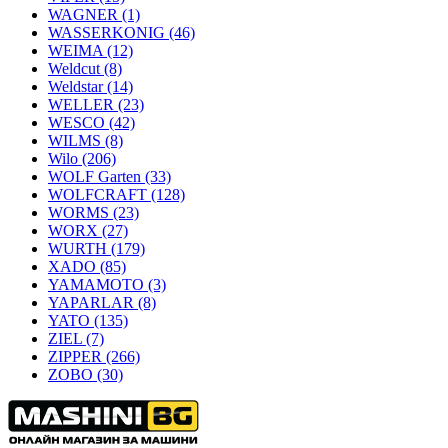
WAGNER
(1)
WASSERKONIG
(46)
WEIMA
(12)
Weldcut
(8)
Weldstar
(14)
WELLER
(23)
WESCO
(42)
WILMS
(8)
Wilo
(206)
WOLF Garten
(33)
WOLFCRAFT
(128)
WORMS
(23)
WORX
(27)
WURTH
(179)
XADO
(85)
YAMAMOTO
(3)
YAPARLAR
(8)
YATO
(135)
ZIEL
(7)
ZIPPER
(266)
ZOBO
(30)