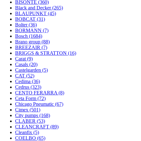
BISONTE
(360)
Black and Decker
(265)
BLAUPUNKT
(45)
BOBCAT
(31)
Bolter
(36)
BORMANN
(7)
Bosch
(1684)
Brano group
(88)
BREEZAIR
(7)
BRIGGS & STRATTON
(16)
Carat
(9)
Casals
(20)
Castelgarden
(5)
CAT
(52)
Cedima
(36)
Cedrus
(323)
CENTO FERARRA
(8)
Ceta Form
(72)
Chicago Pneumatic
(67)
Cimex
(501)
City pumps
(168)
CLABER
(53)
CLEANCRAFT
(89)
Cleanfix
(5)
COELBO
(65)