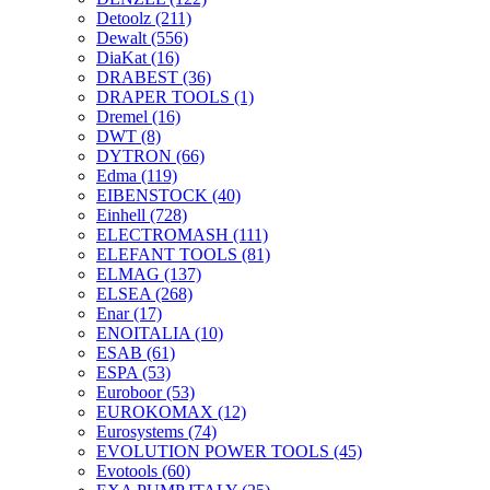
Detoolz
(211)
Dewalt
(556)
DiaKat
(16)
DRABEST
(36)
DRAPER TOOLS
(1)
Dremel
(16)
DWT
(8)
DYTRON
(66)
Edma
(119)
EIBENSTOCK
(40)
Einhell
(728)
ELECTROMASH
(111)
ELEFANT TOOLS
(81)
ELMAG
(137)
ELSEA
(268)
Enar
(17)
ENOITALIA
(10)
ESAB
(61)
ESPA
(53)
Euroboor
(53)
EUROKOMAX
(12)
Eurosystems
(74)
EVOLUTION POWER TOOLS
(45)
Evotools
(60)