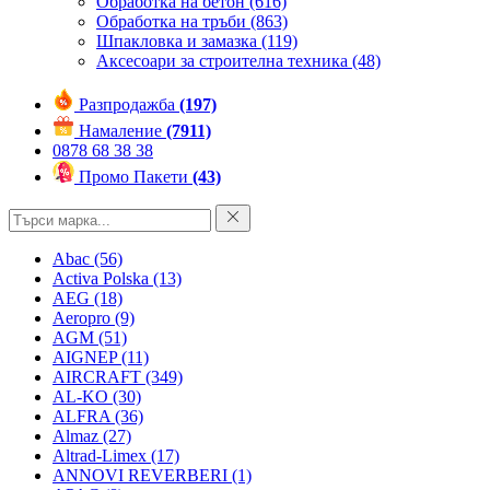
Обработка на бетон
(616)
Обработка на тръби
(863)
Шпакловка и замазка
(119)
Аксесоари за строителна техника
(48)
Разпродажба
(197)
Намаление
(7911)
0878 68 38 38
Промо Пакети
(43)
Abac
(56)
Activa Polska
(13)
AEG
(18)
Aeropro
(9)
AGM
(51)
AIGNEP
(11)
AIRCRAFT
(349)
AL-KO
(30)
ALFRA
(36)
Almaz
(27)
Altrad-Limex
(17)
ANNOVI REVERBERI
(1)