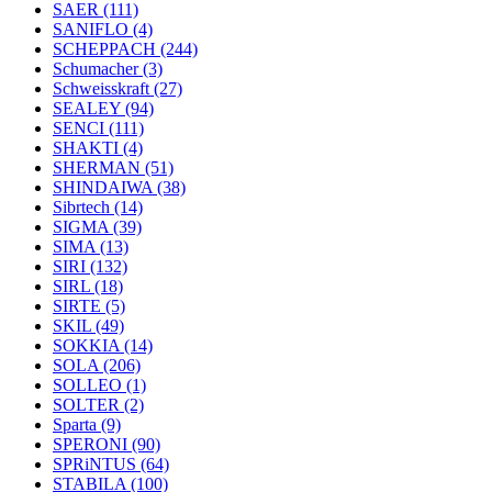
SAER
(111)
SANIFLO
(4)
SCHEPPACH
(244)
Schumacher
(3)
Schweisskraft
(27)
SEALEY
(94)
SENCI
(111)
SHAKTI
(4)
SHERMAN
(51)
SHINDAIWA
(38)
Sibrtech
(14)
SIGMA
(39)
SIMA
(13)
SIRI
(132)
SIRL
(18)
SIRTE
(5)
SKIL
(49)
SOKKIA
(14)
SOLA
(206)
SOLLEO
(1)
SOLTER
(2)
Sparta
(9)
SPERONI
(90)
SPRiNTUS
(64)
STABILA
(100)