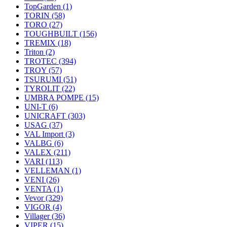
TopGarden
(1)
TORIN
(58)
TORO
(27)
TOUGHBUILT
(156)
TREMIX
(18)
Triton
(2)
TROTEC
(394)
TROY
(57)
TSURUMI
(51)
TYROLIT
(22)
UMBRA POMPE
(15)
UNI-T
(6)
UNICRAFT
(303)
USAG
(37)
VAL Import
(3)
VALBG
(6)
VALEX
(211)
VARI
(113)
VELLEMAN
(1)
VENI
(26)
VENTA
(1)
Vevor
(329)
VIGOR
(4)
Villager
(36)
VIPER
(15)