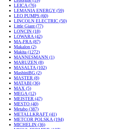
Leborgne
(19)
LEICA
(76)
LEMANIA ENERGY
(59)
LEO PUMPS
(60)
LINCOLN ELECTRIC
(50)
Little Giant
(77)
LONCIN
(18)
LOWARA
(42)
MA-FRA
(87)
Makalon
(2)
Makita
(1272)
MANNESMANN
(1)
MARUZEN
(8)
MASALTA
(102)
MashiniBG
(2)
MASTER
(8)
MATABI
(36)
MAX
(5)
MEGA
(12)
MEISTER
(47)
MESTO
(40)
Metabo
(387)
METALLKRAFT
(41)
METCOR POLSKA
(194)
MICHELIN
(36)