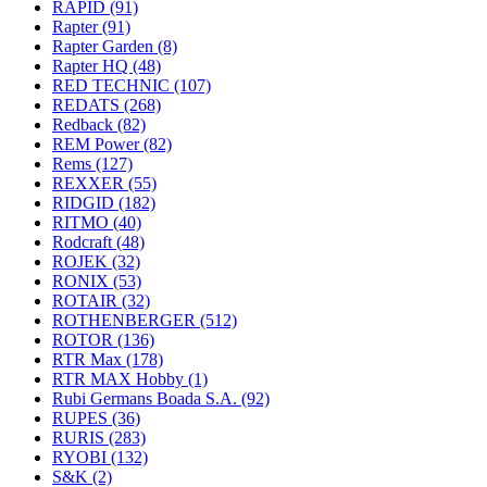
RAPID
(91)
Rapter
(91)
Rapter Garden
(8)
Rapter HQ
(48)
RED TECHNIC
(107)
REDATS
(268)
Redback
(82)
REM Power
(82)
Rems
(127)
REXXER
(55)
RIDGID
(182)
RITMO
(40)
Rodcraft
(48)
ROJEK
(32)
RONIX
(53)
ROTAIR
(32)
ROTHENBERGER
(512)
ROTOR
(136)
RTR Max
(178)
RTR MAX Hobby
(1)
Rubi Germans Boada S.A.
(92)
RUPES
(36)
RURIS
(283)
RYOBI
(132)
S&K
(2)