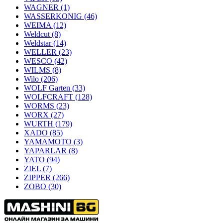
WAGNER
(1)
WASSERKONIG
(46)
WEIMA
(12)
Weldcut
(8)
Weldstar
(14)
WELLER
(23)
WESCO
(42)
WILMS
(8)
Wilo
(206)
WOLF Garten
(33)
WOLFCRAFT
(128)
WORMS
(23)
WORX
(27)
WURTH
(179)
XADO
(85)
YAMAMOTO
(3)
YAPARLAR
(8)
YATO
(94)
ZIEL
(7)
ZIPPER
(266)
ZOBO
(30)