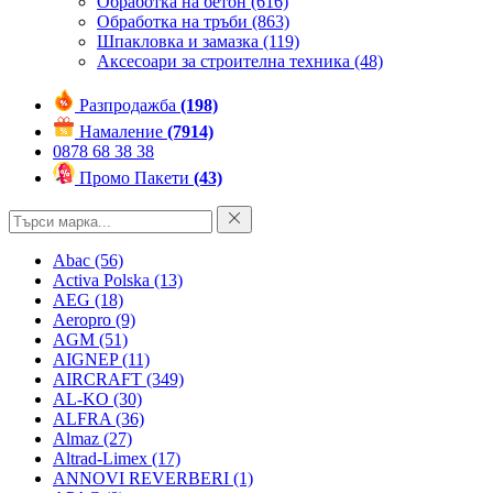
Обработка на бетон
(616)
Обработка на тръби
(863)
Шпакловка и замазка
(119)
Аксесоари за строителна техника
(48)
Разпродажба
(198)
Намаление
(7914)
0878 68 38 38
Промо Пакети
(43)
Abac
(56)
Activa Polska
(13)
AEG
(18)
Aeropro
(9)
AGM
(51)
AIGNEP
(11)
AIRCRAFT
(349)
AL-KO
(30)
ALFRA
(36)
Almaz
(27)
Altrad-Limex
(17)
ANNOVI REVERBERI
(1)