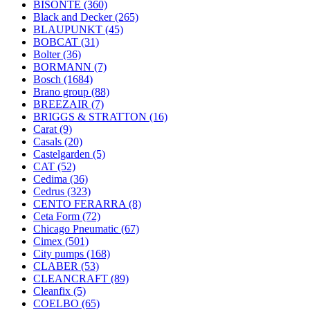
BISONTE
(360)
Black and Decker
(265)
BLAUPUNKT
(45)
BOBCAT
(31)
Bolter
(36)
BORMANN
(7)
Bosch
(1684)
Brano group
(88)
BREEZAIR
(7)
BRIGGS & STRATTON
(16)
Carat
(9)
Casals
(20)
Castelgarden
(5)
CAT
(52)
Cedima
(36)
Cedrus
(323)
CENTO FERARRA
(8)
Ceta Form
(72)
Chicago Pneumatic
(67)
Cimex
(501)
City pumps
(168)
CLABER
(53)
CLEANCRAFT
(89)
Cleanfix
(5)
COELBO
(65)