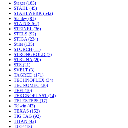
Stager
(183)
STAHL
(45)
STAHLWERK
(542)
Stanley
(81)
STATUS
(62)
STEINEL
(36)
STELS
(92)
STIGA
(234)
Stiler
(135)
STORCH
(11)
STRONGBOLD
(7)
STRUNA
(20)
STS
(21)
SVELT
(3)
TAGRED
(171)
TECHNOFLEX
(34)
TECNOMEC
(30)
TEFI
(10)
TEKCNOPLAST
(14)
TELESTEPS
(17)
Telwin
(43)
TEXAS
(152)
TIG TAG
(92)
TITAN
(42)
TJEP
(18)