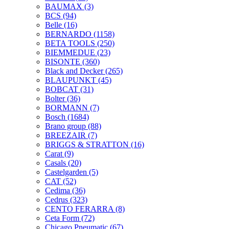
BAUMAX
(3)
BCS
(94)
Belle
(16)
BERNARDO
(1158)
BETA TOOLS
(250)
BIEMMEDUE
(23)
BISONTE
(360)
Black and Decker
(265)
BLAUPUNKT
(45)
BOBCAT
(31)
Bolter
(36)
BORMANN
(7)
Bosch
(1684)
Brano group
(88)
BREEZAIR
(7)
BRIGGS & STRATTON
(16)
Carat
(9)
Casals
(20)
Castelgarden
(5)
CAT
(52)
Cedima
(36)
Cedrus
(323)
CENTO FERARRA
(8)
Ceta Form
(72)
Chicago Pneumatic
(67)