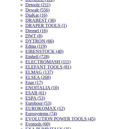
Detoolz
(211)
Dewalt
(556)
DiaKat
(16)
DRABEST
(36)
DRAPER TOOLS
(1)
Dremel
(16)
DWT
(8)
DYTRON
(66)
Edma
(119)
EIBENSTOCK
(40)
Einhell
(728)
ELECTROMASH
(111)
ELEFANT TOOLS
(81)
ELMAG
(137)
ELSEA
(268)
Enar
(17)
ENOITALIA
(10)
ESAB
(61)
ESPA
(53)
Euroboor
(53)
EUROKOMAX
(12)
Eurosystems
(74)
EVOLUTION POWER TOOLS
(45)
Evotools
(60)