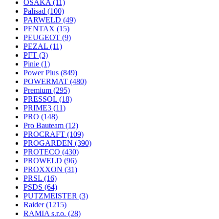
OSAKA
(11)
Palisad
(100)
PARWELD
(49)
PENTAX
(15)
PEUGEOT
(9)
PEZAL
(11)
PFT
(3)
Pinie
(1)
Power Plus
(849)
POWERMAT
(480)
Premium
(295)
PRESSOL
(18)
PRIME3
(11)
PRO
(148)
Pro Bauteam
(12)
PROCRAFT
(109)
PROGARDEN
(390)
PROTECO
(430)
PROWELD
(96)
PROXXON
(31)
PRSL
(16)
PSDS
(64)
PUTZMEISTER
(3)
Raider
(1215)
RAMIA s.r.o.
(28)