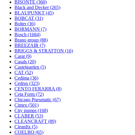
BISONTE
(360)
Black and Decker
(265)
BLAUPUNKT
(45)
BOBCAT
(31)
Bolter
(36)
BORMANN
(7)
Bosch
(1684)
Brano group
(88)
BREEZAIR
(7)
BRIGGS & STRATTON
(16)
Carat
(9)
Casals
(20)
Castelgarden
(5)
CAT
(52)
Cedima
(36)
Cedrus
(323)
CENTO FERARRA
(8)
Ceta Form
(72)
Chicago Pneumatic
(67)
Cimex
(501)
City pumps
(168)
CLABER
(53)
CLEANCRAFT
(89)
Cleanfix
(5)
COELBO
(65)