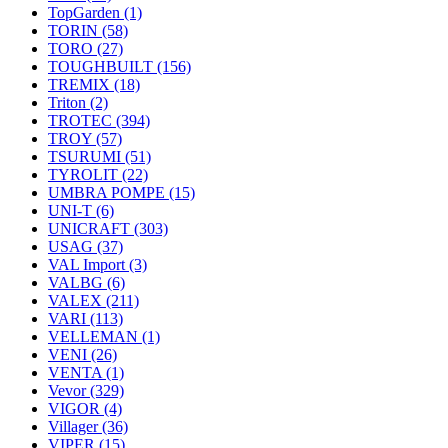
TopGarden
(1)
TORIN
(58)
TORO
(27)
TOUGHBUILT
(156)
TREMIX
(18)
Triton
(2)
TROTEC
(394)
TROY
(57)
TSURUMI
(51)
TYROLIT
(22)
UMBRA POMPE
(15)
UNI-T
(6)
UNICRAFT
(303)
USAG
(37)
VAL Import
(3)
VALBG
(6)
VALEX
(211)
VARI
(113)
VELLEMAN
(1)
VENI
(26)
VENTA
(1)
Vevor
(329)
VIGOR
(4)
Villager
(36)
VIPER
(15)