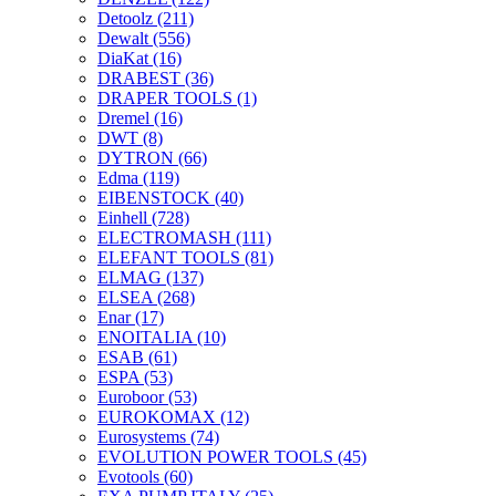
Detoolz
(211)
Dewalt
(556)
DiaKat
(16)
DRABEST
(36)
DRAPER TOOLS
(1)
Dremel
(16)
DWT
(8)
DYTRON
(66)
Edma
(119)
EIBENSTOCK
(40)
Einhell
(728)
ELECTROMASH
(111)
ELEFANT TOOLS
(81)
ELMAG
(137)
ELSEA
(268)
Enar
(17)
ENOITALIA
(10)
ESAB
(61)
ESPA
(53)
Euroboor
(53)
EUROKOMAX
(12)
Eurosystems
(74)
EVOLUTION POWER TOOLS
(45)
Evotools
(60)