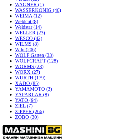
WAGNER
(1)
WASSERKONIG
(46)
WEIMA
(12)
Weldcut
(8)
Weldstar
(14)
WELLER
(23)
WESCO
(42)
WILMS
(8)
Wilo
(206)
WOLF Garten
(33)
WOLFCRAFT
(128)
WORMS
(23)
WORX
(27)
WURTH
(179)
XADO
(85)
YAMAMOTO
(3)
YAPARLAR
(8)
YATO
(94)
ZIEL
(7)
ZIPPER
(266)
ZOBO
(30)