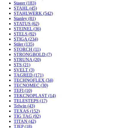
Stager
(183)
STAHL
(45)
STAHLWERK
(542)
Stanley
(81)
STATUS
(62)
STEINEL
(36)
STELS
(92)
STIGA
(234)
Stiler
(135)
STORCH
(11)
STRONGBOLD
(7)
STRUNA
(20)
STS
(21)
SVELT
(3)
TAGRED
(171)
TECHNOFLEX
(34)
TECNOMEC
(30)
TEFI
(10)
TEKCNOPLAST
(14)
TELESTEPS
(17)
Telwin
(43)
TEXAS
(152)
TIG TAG
(92)
TITAN
(42)
TJEP
(18)