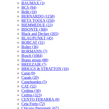
BAUMAX
(3)
BCS
(94)
Belle
(16)
BERNARDO
(1158)
BETA TOOLS
(250)
BIEMMEDUE
(23)
BISONTE
(360)
Black and Decker
(265)
BLAUPUNKT
(45)
BOBCAT
(31)
Bolter
(36)
BORMANN
(7)
Bosch
(1684)
Brano group
(88)
BREEZAIR
(7)
BRIGGS & STRATTON
(16)
Carat
(9)
Casals
(20)
Castelgarden
(5)
CAT
(52)
Cedima
(36)
Cedrus
(323)
CENTO FERARRA
(8)
Ceta Form
(72)
Chicago Pneumatic
(67)