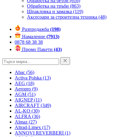
Обработка на бетон
(616)
Обработка на тръби
(863)
Шпакловка и замазка
(119)
Аксесоари за строителна техника
(48)
Разпродажба
(198)
Намаление
(7913)
0878 68 38 38
Промо Пакети
(43)
Abac
(56)
Activa Polska
(13)
AEG
(18)
Aeropro
(9)
AGM
(51)
AIGNEP
(11)
AIRCRAFT
(349)
AL-KO
(30)
ALFRA
(36)
Almaz
(27)
Altrad-Limex
(17)
ANNOVI REVERBERI
(1)