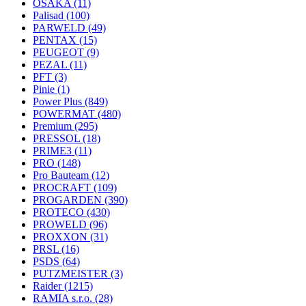
OSAKA
(11)
Palisad
(100)
PARWELD
(49)
PENTAX
(15)
PEUGEOT
(9)
PEZAL
(11)
PFT
(3)
Pinie
(1)
Power Plus
(849)
POWERMAT
(480)
Premium
(295)
PRESSOL
(18)
PRIME3
(11)
PRO
(148)
Pro Bauteam
(12)
PROCRAFT
(109)
PROGARDEN
(390)
PROTECO
(430)
PROWELD
(96)
PROXXON
(31)
PRSL
(16)
PSDS
(64)
PUTZMEISTER
(3)
Raider
(1215)
RAMIA s.r.o.
(28)