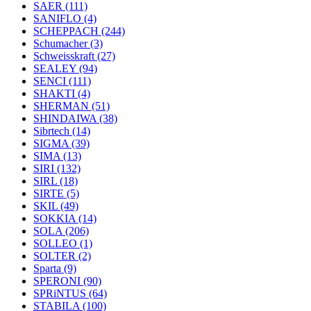
SAER
(111)
SANIFLO
(4)
SCHEPPACH
(244)
Schumacher
(3)
Schweisskraft
(27)
SEALEY
(94)
SENCI
(111)
SHAKTI
(4)
SHERMAN
(51)
SHINDAIWA
(38)
Sibrtech
(14)
SIGMA
(39)
SIMA
(13)
SIRI
(132)
SIRL
(18)
SIRTE
(5)
SKIL
(49)
SOKKIA
(14)
SOLA
(206)
SOLLEO
(1)
SOLTER
(2)
Sparta
(9)
SPERONI
(90)
SPRiNTUS
(64)
STABILA
(100)