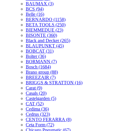
BAUMAX
(3)
BCS
(94)
Belle
(16)
BERNARDO
(1158)
BETA TOOLS
(250)
BIEMMEDUE
(23)
BISONTE
(360)
Black and Decker
(265)
BLAUPUNKT
(45)
BOBCAT
(31)
Bolter
(36)
BORMANN
(7)
Bosch
(1684)
Brano group
(88)
BREEZAIR
(7)
BRIGGS & STRATTON
(16)
Carat
(9)
Casals
(20)
Castelgarden
(5)
CAT
(52)
Cedima
(36)
Cedrus
(323)
CENTO FERARRA
(8)
Ceta Form
(72)
Chicago Pneumatic
(67)