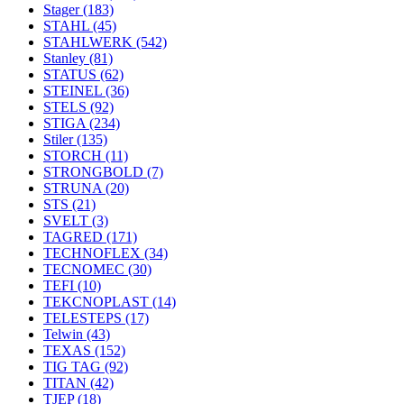
Stager
(183)
STAHL
(45)
STAHLWERK
(542)
Stanley
(81)
STATUS
(62)
STEINEL
(36)
STELS
(92)
STIGA
(234)
Stiler
(135)
STORCH
(11)
STRONGBOLD
(7)
STRUNA
(20)
STS
(21)
SVELT
(3)
TAGRED
(171)
TECHNOFLEX
(34)
TECNOMEC
(30)
TEFI
(10)
TEKCNOPLAST
(14)
TELESTEPS
(17)
Telwin
(43)
TEXAS
(152)
TIG TAG
(92)
TITAN
(42)
TJEP
(18)