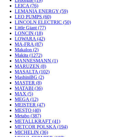
Leborgne
(19)
LEICA
(76)
LEMANIA ENERGY
(59)
LEO PUMPS
(60)
LINCOLN ELECTRIC
(50)
Little Giant
(77)
LONCIN
(18)
LOWARA
(42)
MA-FRA
(87)
Makalon
(2)
Makita
(1272)
MANNESMANN
(1)
MARUZEN
(8)
MASALTA
(102)
MashiniBG
(2)
MASTER
(8)
MATABI
(36)
MAX
(5)
MEGA
(12)
MEISTER
(47)
MESTO
(40)
Metabo
(387)
METALLKRAFT
(41)
METCOR POLSKA
(194)
MICHELIN
(36)