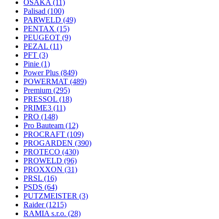
OSAKA
(11)
Palisad
(100)
PARWELD
(49)
PENTAX
(15)
PEUGEOT
(9)
PEZAL
(11)
PFT
(3)
Pinie
(1)
Power Plus
(849)
POWERMAT
(489)
Premium
(295)
PRESSOL
(18)
PRIME3
(11)
PRO
(148)
Pro Bauteam
(12)
PROCRAFT
(109)
PROGARDEN
(390)
PROTECO
(430)
PROWELD
(96)
PROXXON
(31)
PRSL
(16)
PSDS
(64)
PUTZMEISTER
(3)
Raider
(1215)
RAMIA s.r.o.
(28)