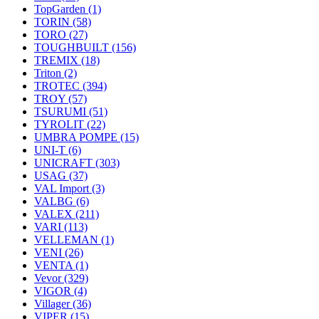
TopGarden
(1)
TORIN
(58)
TORO
(27)
TOUGHBUILT
(156)
TREMIX
(18)
Triton
(2)
TROTEC
(394)
TROY
(57)
TSURUMI
(51)
TYROLIT
(22)
UMBRA POMPE
(15)
UNI-T
(6)
UNICRAFT
(303)
USAG
(37)
VAL Import
(3)
VALBG
(6)
VALEX
(211)
VARI
(113)
VELLEMAN
(1)
VENI
(26)
VENTA
(1)
Vevor
(329)
VIGOR
(4)
Villager
(36)
VIPER
(15)