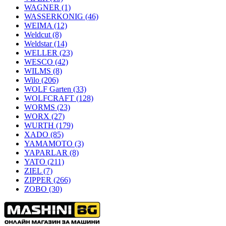
WAGNER
(1)
WASSERKONIG
(46)
WEIMA
(12)
Weldcut
(8)
Weldstar
(14)
WELLER
(23)
WESCO
(42)
WILMS
(8)
Wilo
(206)
WOLF Garten
(33)
WOLFCRAFT
(128)
WORMS
(23)
WORX
(27)
WURTH
(179)
XADO
(85)
YAMAMOTO
(3)
YAPARLAR
(8)
YATO
(211)
ZIEL
(7)
ZIPPER
(266)
ZOBO
(30)