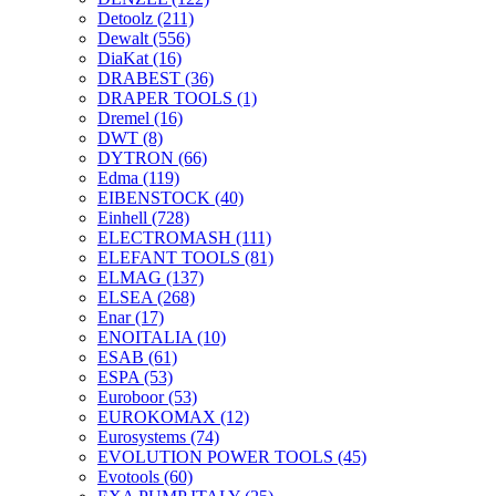
Detoolz
(211)
Dewalt
(556)
DiaKat
(16)
DRABEST
(36)
DRAPER TOOLS
(1)
Dremel
(16)
DWT
(8)
DYTRON
(66)
Edma
(119)
EIBENSTOCK
(40)
Einhell
(728)
ELECTROMASH
(111)
ELEFANT TOOLS
(81)
ELMAG
(137)
ELSEA
(268)
Enar
(17)
ENOITALIA
(10)
ESAB
(61)
ESPA
(53)
Euroboor
(53)
EUROKOMAX
(12)
Eurosystems
(74)
EVOLUTION POWER TOOLS
(45)
Evotools
(60)