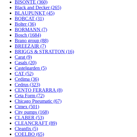
BISONTE
(360)
Black and Decker
(265)
BLAUPUNKT
(45)
BOBCAT
(31)
Bolter
(36)
BORMANN
(7)
Bosch
(1684)
Brano group
(88)
BREEZAIR
(7)
BRIGGS & STRATTON
(16)
Carat
(9)
Casals
(20)
Castelgarden
(5)
CAT
(52)
Cedima
(36)
Cedrus
(323)
CENTO FERARRA
(8)
Ceta Form
(72)
Chicago Pneumatic
(67)
Cimex
(501)
City pumps
(168)
CLABER
(53)
CLEANCRAFT
(89)
Cleanfix
(5)
COELBO
(65)