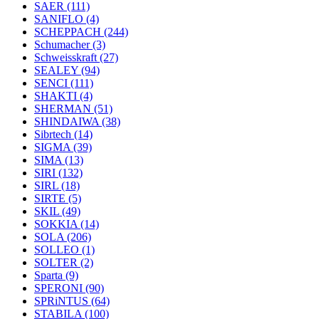
SAER
(111)
SANIFLO
(4)
SCHEPPACH
(244)
Schumacher
(3)
Schweisskraft
(27)
SEALEY
(94)
SENCI
(111)
SHAKTI
(4)
SHERMAN
(51)
SHINDAIWA
(38)
Sibrtech
(14)
SIGMA
(39)
SIMA
(13)
SIRI
(132)
SIRL
(18)
SIRTE
(5)
SKIL
(49)
SOKKIA
(14)
SOLA
(206)
SOLLEO
(1)
SOLTER
(2)
Sparta
(9)
SPERONI
(90)
SPRiNTUS
(64)
STABILA
(100)