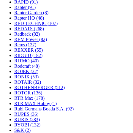
RAPID
(91)
Rapter
(91)
Rapter Garden
(8)
Rapter HQ
(48)
RED TECHNIC
(107)
REDATS
(268)
Redback
(82)
REM Power
(82)
Rems
(127)
REXXER
(55)
RIDGID
(182)
RITMO
(40)
Rodcraft
(48)
ROJEK
(32)
RONIX
(53)
ROTAIR
(32)
ROTHENBERGER
(512)
ROTOR
(136)
RTR Max
(178)
RTR MAX Hobby
(1)
Rubi Germans Boada S.A.
(92)
RUPES
(36)
RURIS
(283)
RYOBI
(132)
S&K
(2)