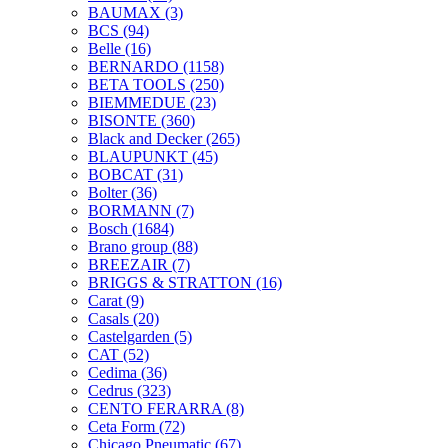
BAUMAX
(3)
BCS
(94)
Belle
(16)
BERNARDO
(1158)
BETA TOOLS
(250)
BIEMMEDUE
(23)
BISONTE
(360)
Black and Decker
(265)
BLAUPUNKT
(45)
BOBCAT
(31)
Bolter
(36)
BORMANN
(7)
Bosch
(1684)
Brano group
(88)
BREEZAIR
(7)
BRIGGS & STRATTON
(16)
Carat
(9)
Casals
(20)
Castelgarden
(5)
CAT
(52)
Cedima
(36)
Cedrus
(323)
CENTO FERARRA
(8)
Ceta Form
(72)
Chicago Pneumatic
(67)