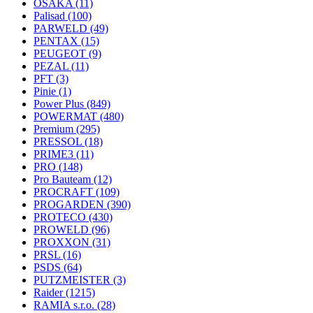
OSAKA
(11)
Palisad
(100)
PARWELD
(49)
PENTAX
(15)
PEUGEOT
(9)
PEZAL
(11)
PFT
(3)
Pinie
(1)
Power Plus
(849)
POWERMAT
(480)
Premium
(295)
PRESSOL
(18)
PRIME3
(11)
PRO
(148)
Pro Bauteam
(12)
PROCRAFT
(109)
PROGARDEN
(390)
PROTECO
(430)
PROWELD
(96)
PROXXON
(31)
PRSL
(16)
PSDS
(64)
PUTZMEISTER
(3)
Raider
(1215)
RAMIA s.r.o.
(28)