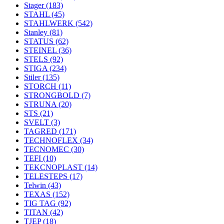
Stager
(183)
STAHL
(45)
STAHLWERK
(542)
Stanley
(81)
STATUS
(62)
STEINEL
(36)
STELS
(92)
STIGA
(234)
Stiler
(135)
STORCH
(11)
STRONGBOLD
(7)
STRUNA
(20)
STS
(21)
SVELT
(3)
TAGRED
(171)
TECHNOFLEX
(34)
TECNOMEC
(30)
TEFI
(10)
TEKCNOPLAST
(14)
TELESTEPS
(17)
Telwin
(43)
TEXAS
(152)
TIG TAG
(92)
TITAN
(42)
TJEP
(18)