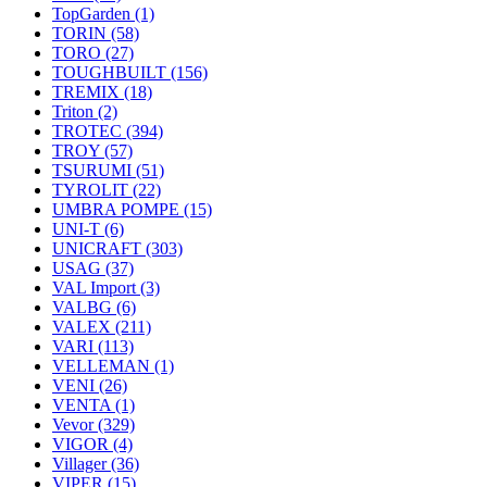
TopGarden
(1)
TORIN
(58)
TORO
(27)
TOUGHBUILT
(156)
TREMIX
(18)
Triton
(2)
TROTEC
(394)
TROY
(57)
TSURUMI
(51)
TYROLIT
(22)
UMBRA POMPE
(15)
UNI-T
(6)
UNICRAFT
(303)
USAG
(37)
VAL Import
(3)
VALBG
(6)
VALEX
(211)
VARI
(113)
VELLEMAN
(1)
VENI
(26)
VENTA
(1)
Vevor
(329)
VIGOR
(4)
Villager
(36)
VIPER
(15)