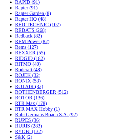
RAPID
(91)
Rapter
(91)
Rapter Garden
(8)
Rapter HQ
(48)
RED TECHNIC
(107)
REDATS
(268)
Redback
(82)
REM Power
(82)
Rems
(127)
REXXER
(55)
RIDGID
(182)
RITMO
(40)
Rodcraft
(48)
ROJEK
(32)
RONIX
(53)
ROTAIR
(32)
ROTHENBERGER
(512)
ROTOR
(136)
RTR Max
(178)
RTR MAX Hobby
(1)
Rubi Germans Boada S.A.
(92)
RUPES
(36)
RURIS
(283)
RYOBI
(132)
S&K
(2)