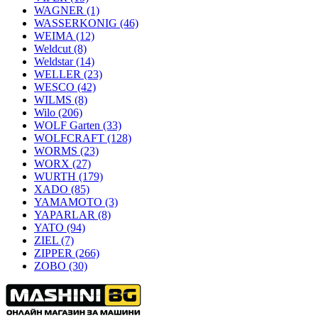
WAGNER
(1)
WASSERKONIG
(46)
WEIMA
(12)
Weldcut
(8)
Weldstar
(14)
WELLER
(23)
WESCO
(42)
WILMS
(8)
Wilo
(206)
WOLF Garten
(33)
WOLFCRAFT
(128)
WORMS
(23)
WORX
(27)
WURTH
(179)
XADO
(85)
YAMAMOTO
(3)
YAPARLAR
(8)
YATO
(94)
ZIEL
(7)
ZIPPER
(266)
ZOBO
(30)