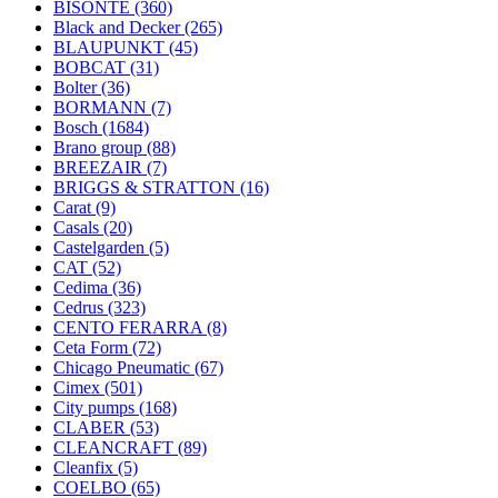
BISONTE
(360)
Black and Decker
(265)
BLAUPUNKT
(45)
BOBCAT
(31)
Bolter
(36)
BORMANN
(7)
Bosch
(1684)
Brano group
(88)
BREEZAIR
(7)
BRIGGS & STRATTON
(16)
Carat
(9)
Casals
(20)
Castelgarden
(5)
CAT
(52)
Cedima
(36)
Cedrus
(323)
CENTO FERARRA
(8)
Ceta Form
(72)
Chicago Pneumatic
(67)
Cimex
(501)
City pumps
(168)
CLABER
(53)
CLEANCRAFT
(89)
Cleanfix
(5)
COELBO
(65)