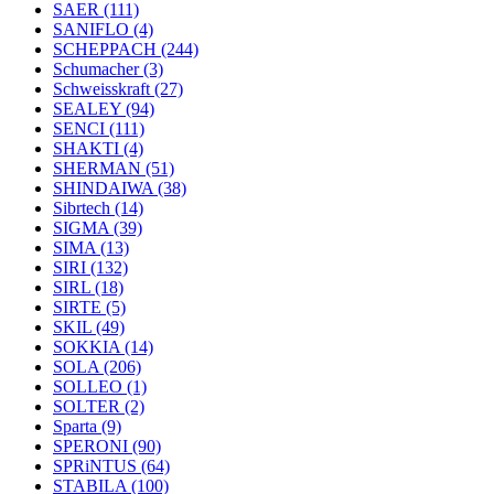
SAER
(111)
SANIFLO
(4)
SCHEPPACH
(244)
Schumacher
(3)
Schweisskraft
(27)
SEALEY
(94)
SENCI
(111)
SHAKTI
(4)
SHERMAN
(51)
SHINDAIWA
(38)
Sibrtech
(14)
SIGMA
(39)
SIMA
(13)
SIRI
(132)
SIRL
(18)
SIRTE
(5)
SKIL
(49)
SOKKIA
(14)
SOLA
(206)
SOLLEO
(1)
SOLTER
(2)
Sparta
(9)
SPERONI
(90)
SPRiNTUS
(64)
STABILA
(100)