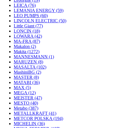
Leborgne
(19)
LEICA
(76)
LEMANIA ENERGY
(59)
LEO PUMPS
(60)
LINCOLN ELECTRIC
(50)
Little Giant
(77)
LONCIN
(18)
LOWARA
(42)
MA-FRA
(87)
Makalon
(2)
Makita
(1272)
MANNESMANN
(1)
MARUZEN
(8)
MASALTA
(102)
MashiniBG
(2)
MASTER
(8)
MATABI
(36)
MAX
(5)
MEGA
(12)
MEISTER
(47)
MESTO
(40)
Metabo
(387)
METALLKRAFT
(41)
METCOR POLSKA
(194)
MICHELIN
(36)