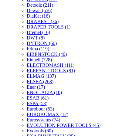
Detoolz
(211)
Dewalt
(556)
DiaKat
(16)
DRABEST
(36)
DRAPER TOOLS
(1)
Dremel
(16)
DWT
(8)
DYTRON
(66)
Edma
(119)
EIBENSTOCK
(40)
Einhell
(728)
ELECTROMASH
(111)
ELEFANT TOOLS
(81)
ELMAG
(137)
ELSEA
(268)
Enar
(17)
ENOITALIA
(10)
ESAB
(61)
ESPA
(53)
Euroboor
(53)
EUROKOMAX
(12)
Eurosystems
(74)
EVOLUTION POWER TOOLS
(45)
Evotools
(60)