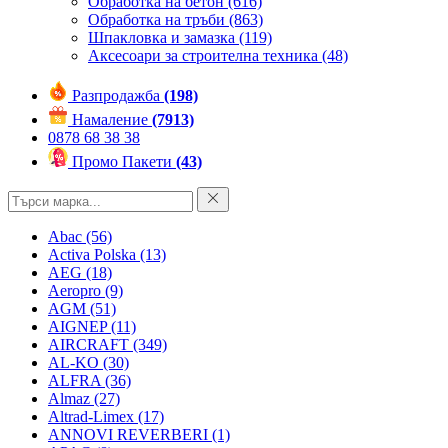
Обработка на бетон
(616)
Обработка на тръби
(863)
Шпакловка и замазка
(119)
Аксесоари за строителна техника
(48)
Разпродажба
(198)
Намаление
(7913)
0878 68 38 38
Промо Пакети
(43)
Abac
(56)
Activa Polska
(13)
AEG
(18)
Aeropro
(9)
AGM
(51)
AIGNEP
(11)
AIRCRAFT
(349)
AL-KO
(30)
ALFRA
(36)
Almaz
(27)
Altrad-Limex
(17)
ANNOVI REVERBERI
(1)